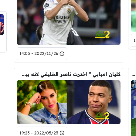
2022/11/26 - 14:05
التخطيط السليم لريال مدريد وتجنب اختراق قوانين اللعب النظيف
كليان امبابي ” اخترت ناصر الخليفي لانه بيضحكني ” …!
2022/05/23 - 19:23