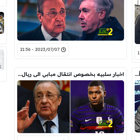
2023/07/07 - 21:56
ريال مدريد سرق الاموال …! “هبد ” الارقام بدأ في الصحافه
اخبار سلبيه بخصوص انتقال مبابي الى ريال مدريد