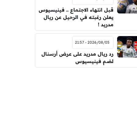
قبل انتهاء الاجتماع .. فينيسيوس
يعلن رغبته في الرحيل عن ريال
مدريد !
2026/08/05 - 21:57
رد ريال مدريد على عرض أرسنال
لضم فينيسيوس