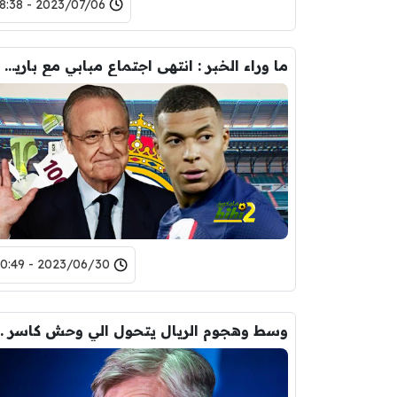
2023/07/06 - 18:38
ما وراء الخبر : انتهى اجتماع مبابي مع باريس … ما هي النتائج …؟!
2023/06/30 - 20:49
وسط وهجوم الريال يتحو