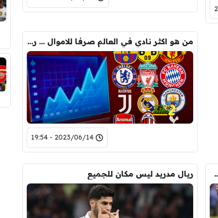
من هو اكثر نادي في العالم صرفا للاموال … رقم صادم لريال مدريد وبرشلونة
2023/06/14 - 19:54
 انتقال بيلينجهام لـ ريال مدريد
ريال مدريد ليس مكان للجميع