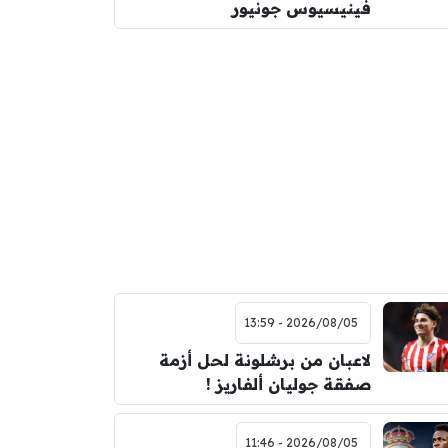
فينيسيوس جونيور
2026/08/05 - 13:59
لاعبان من برشلونة لحل أزمة
صفقة جوليان ألفاريز !
2026/08/05 - 11:46