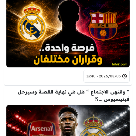
2026/08/05 - 13:40
“ وانتهى الاجتماع “ هل هي نهاية القصة وسيرحل
فينيسيوس …؟!