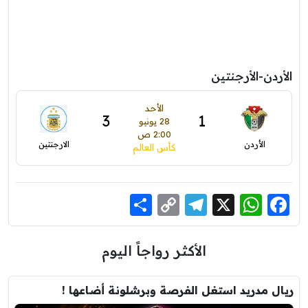
الأردن-الأرجنتين
الأحد
3
1
28 يونيو
2:00 ص
الأردن
الارجنتين
كأس العالم
Share
Telegram
Copy
WhatsApp
Facebook
X
Link
الأكثر رواجاً اليوم
ريال مدريد استغل الفرصة وبرشلونة أضاعها !