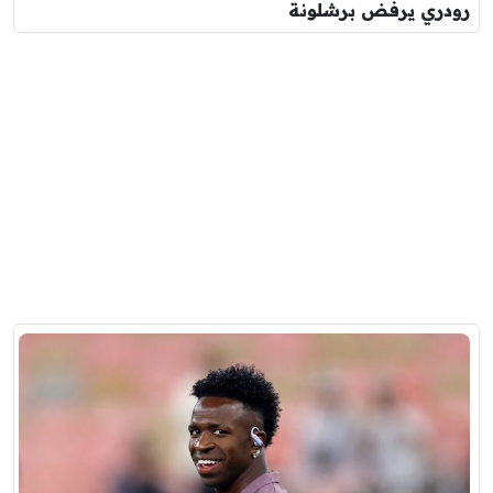
رودري يرفض برشلونة