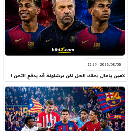
2026/08/05 - 13:59
لامين يامال يملك الحل لكن برشلونة قد يدفع الثمن !