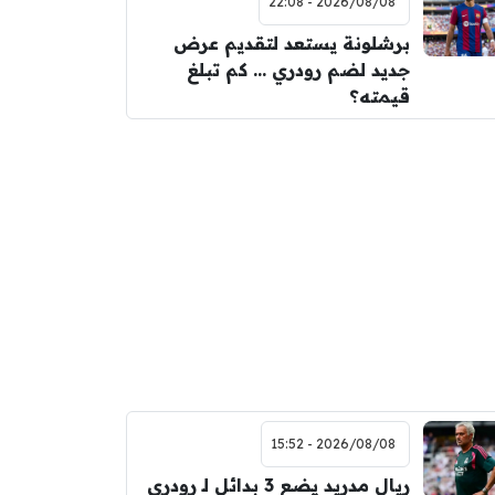
2026/08/08 - 22:08
برشلونة يستعد لتقديم عرض
جديد لضم رودري … كم تبلغ
قيمته؟
2026/08/08 - 15:52
ريال مدريد يضع 3 بدائل لـ رودري