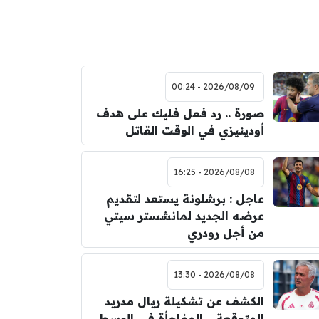
2026/08/09 - 00:24
صورة .. رد فعل فليك على هدف
أودينيزي في الوقت القاتل
2026/08/08 - 16:25
عاجل : برشلونة يستعد لتقديم
عرضه الجديد لمانشستر سيتي
من أجل رودري
2026/08/08 - 13:30
الكشف عن تشكيلة ريال مدريد
المتوقعة .. المفاجأة في الوسط