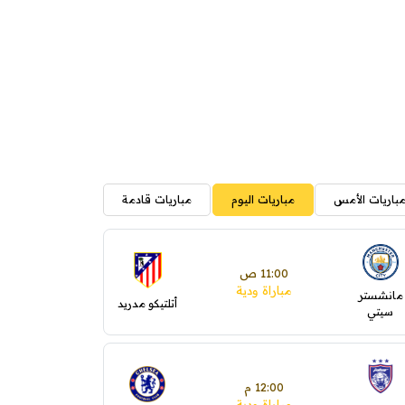
باريات الأمس
مباريات اليوم
مباريات قادمة
11:00 ص
مباراة ودية
مانشستر
أتلتيكو مدريد
سيتي
12:00 م
مباراة ودية