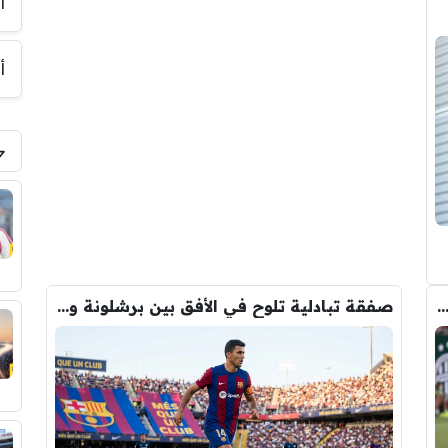
أ
أ
كل تلخص ريال مورينيو في لقاء اليوم امام فيرينكفاروش
صفقة تبادلية تلوح في الأفق بين برشلونة والسيتي لحسم صفقة رودري