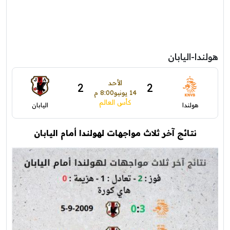
هولندا-اليابان
الأحد
2
2
14 يونيو
8:00 م
كأس العالم
هولندا
اليابان
نتائج آخر ثلاث مواجهات لهولندا أمام اليابان