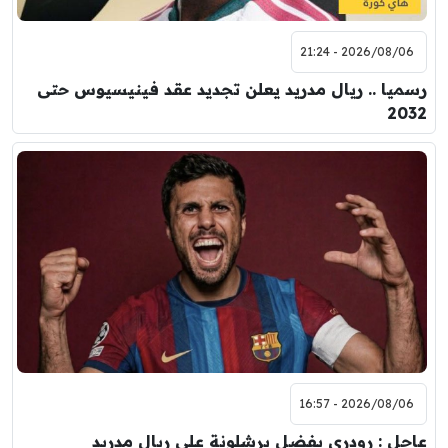
2026/08/06 - 21:24
رسميا .. ريال مدريد يعلن تجديد عقد فينيسيوس حتى
2032
2026/08/06 - 16:57
عاجل : رودري يفضل برشلونة على ريال مدريد