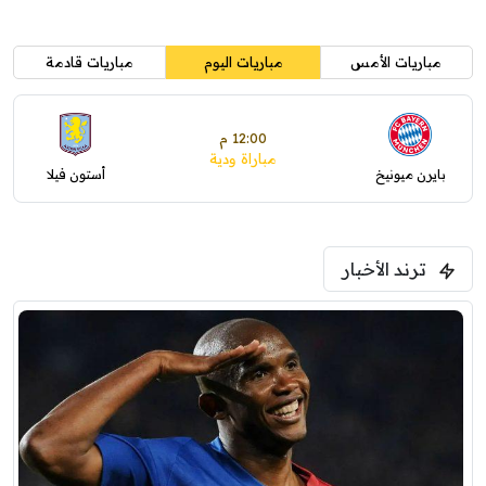
مباريات الأمس
مباريات اليوم
مباريات قادمة
12:00 م
مباراة ودية
بايرن ميونيخ
أستون فيلا
ترند الأخبار