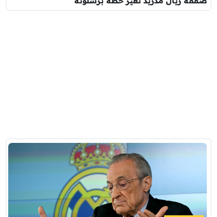
صفقة ريال مدريد تغير خطة برشلونة