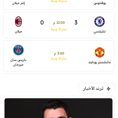
مباراة ودية
يوفنتوس
إنتر ميلان
0
3
12:00 م
مباراة ودية
تشيلسي
ميلان
3:00 م
مباراة ودية
باريس سان
مانشستر يونايتد
جيرمان
5:00 م
ترند الأخبار
ودية( ابو ظبي الرياضية -TV )
فرينتسفاروشي
ريال مدريد
7:00 م
مباراة ودية