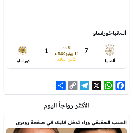
ألمانيا-كوراساو
الأحد
1
7
14 يونيو
5:00 م
كأس العالم
ألمانيا
كوراساو
Share
Telegram
Copy
WhatsApp
Facebook
X
Link
الأكثر رواجاً اليوم
السبب الحقيقي وراء تدخل فليك في صفقة رودري