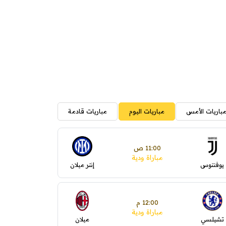
باريات الأمس
مباريات اليوم
مباريات قادمة
11:00 ص
مباراة ودية
يوفنتوس
إنتر ميلان
12:00 م
مباراة ودية
تشيلسي
ميلان