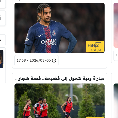
أ
أ
2026/08/03 - 17:38
مباراة ودية تتحول إلى فضيحة.. قصة شجار لاعبي ليفربول!