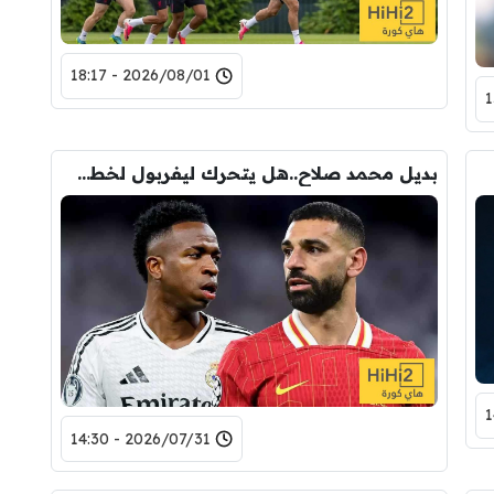
2026/08/01 - 18:17
بديل محمد صلاح..هل يتحرك ليفربول لخطف فينيسيوس من آرسنال؟
2026/07/31 - 14:30