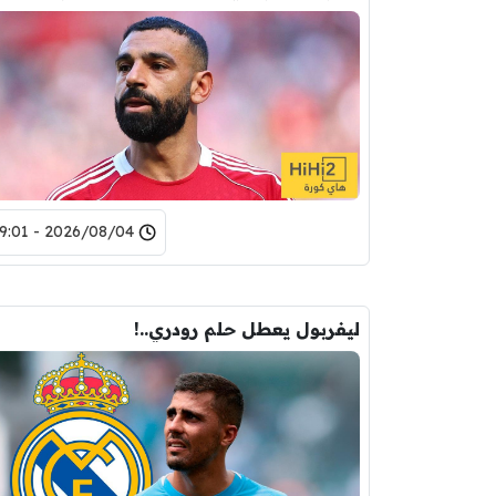
2026/08/04 - 19:01
ليفربول يعطل حلم رودري..!