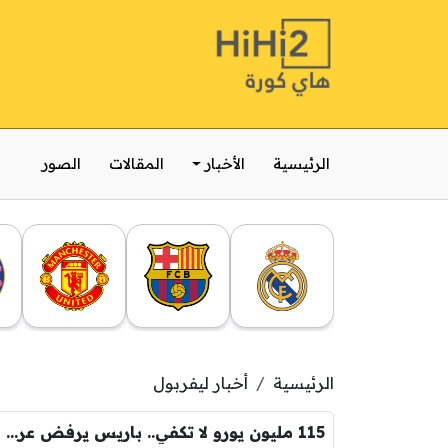
الرئيسية
الأخبار
المقالات
الصور
الرئيسية
أخبار ليفربول
115 مليون يورو لا تكفي.. باريس يرفض عرض ليفربول لضم باركولا