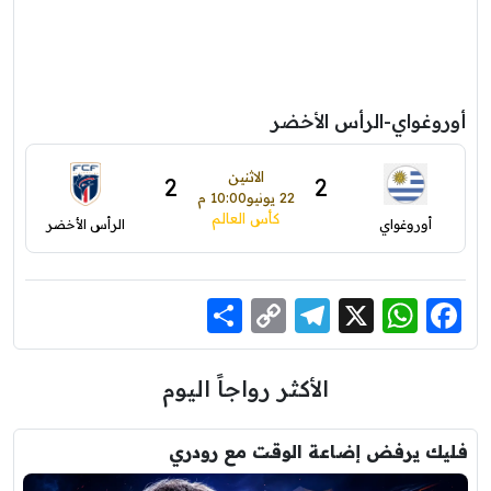
أوروغواي-الرأس الأخضر
الاثنين
2
2
22 يونيو
10:00 م
كأس العالم
أوروغواي
الرأس الأخضر
Share
Telegram
Copy
WhatsApp
Facebook
X
Link
الأكثر رواجاً اليوم
فليك يرفض إضاعة الوقت مع رودري