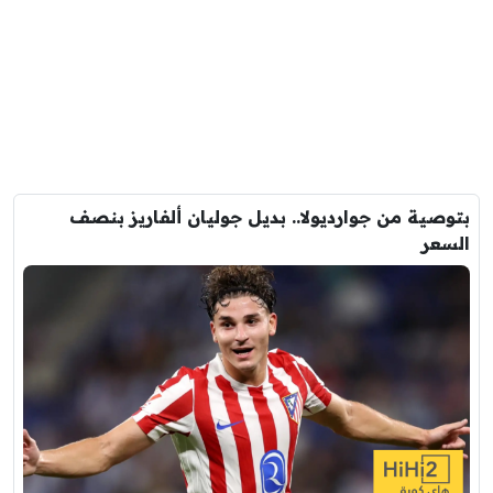
بتوصية من جوارديولا.. بديل جوليان ألفاريز بنصف
السعر