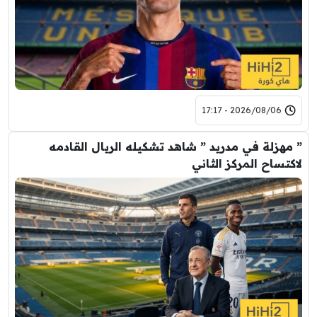
2026/08/06 - 17:17
” مهزلة في مدريد ” شاهد تشكيله الريال القادمه
لاكتساح المركز الثاني