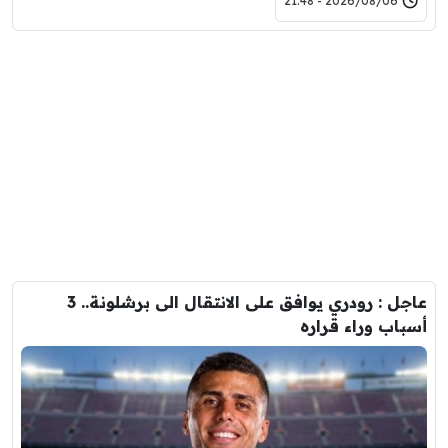
2026/08/06 - 21:48
عاجل : رودري يوافق على الانتقال الى برشلونة.. 3
أسباب وراء قراره