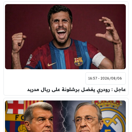
2026/08/06 - 16:57
عاجل : رودري يفضل برشلونة على ريال مدريد