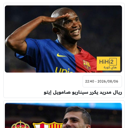
2026/08/06 - 22:40
ريال مدريد يكرر سيناريو صامويل إيتو