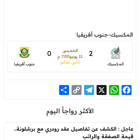
المكسيك-جنوب أفريقيا
الخميس
0
2
11 يونيو
7:00 م
كأس العالم
المكسيك
جنوب أفريقيا
Share
Telegram
Copy
WhatsApp
Facebook
X
Link
الأكثر رواجاً اليوم
عاجل : الكشف عن تفاصيل عقد رودري مع برشلونة..
قيمة الصفقة والراتب