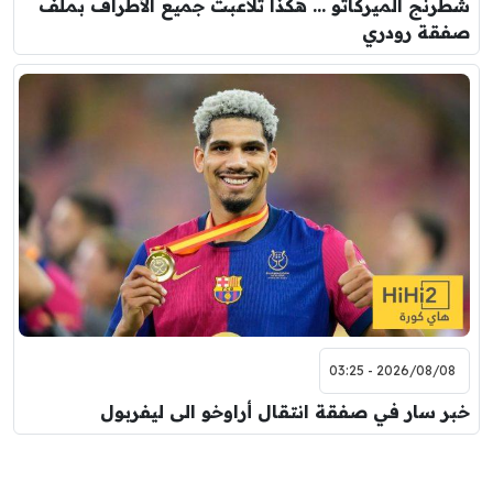
شطرنج الميركاتو … هكذا تلاعبت جميع الأطراف بملف
صفقة رودري
2026/08/08 - 03:25
خبر سار في صفقة انتقال أراوخو الى ليفربول