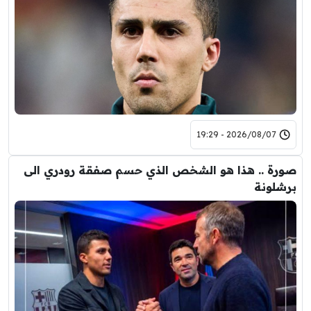
2026/08/07 - 19:29
صورة .. هذا هو الشخص الذي حسم صفقة رودري الى
برشلونة