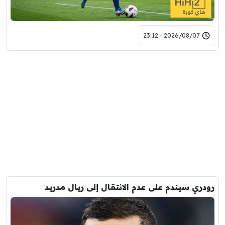
2026/08/07 - 23:12
رودري سيندم على عدم الانتقال إلى ريال مدريد