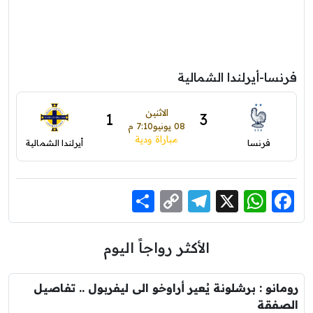
فرنسا-أيرلندا الشمالية
الاثنين
1
3
08 يونيو
7:10 م
مباراة ودية
فرنسا
أيرلندا الشمالية
Share
Telegram
Copy
WhatsApp
Facebook
X
Link
الأكثر رواجاً اليوم
رومانو : برشلونة يُعير أراوخو الى ليفربول .. تفاصيل
الصفقة