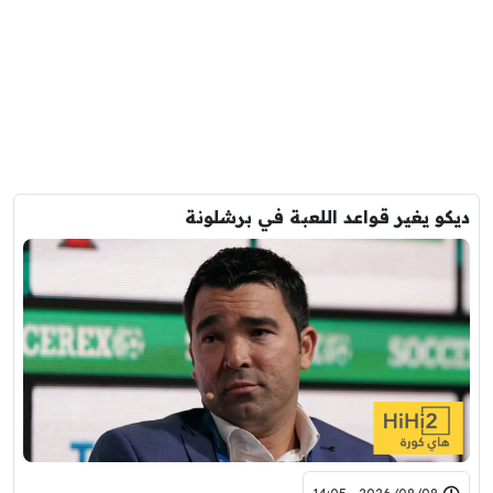
ديكو يغير قواعد اللعبة في برشلونة