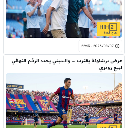
2026/08/07 - 22:43
عرض برشلونة يقترب … والسيتي يحدد الرقم النهائي
لبيع رودري