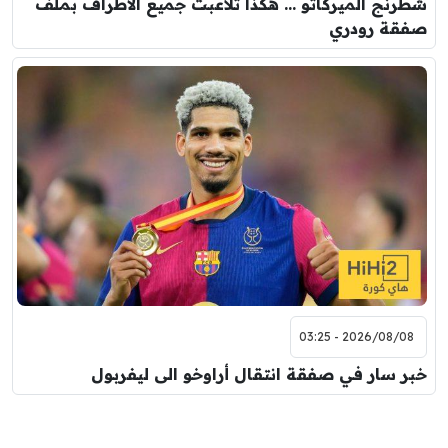
شطرنج الميركاتو … هكذا تلاعبت جميع الأطراف بملف
صفقة رودري
2026/08/08 - 03:25
خبر سار في صفقة انتقال أراوخو الى ليفربول