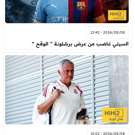
8:00 م
مباراة ودية
اودينيزي
برشلونة
2026/08/08 - 12:40
السيتي غاضب من عرض برشلونة ” الوقح “
2026/08/08 - 15:02