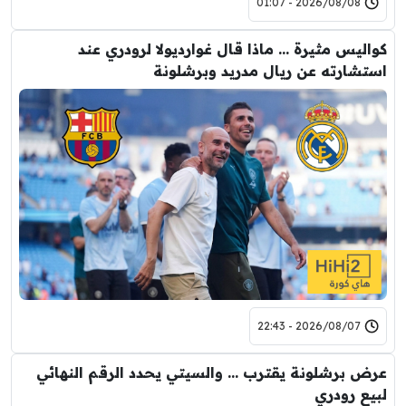
2026/08/08 - 01:07
كواليس مثيرة … ماذا قال غوارديولا لرودري عند
استشارته عن ريال مدريد وبرشلونة
2026/08/07 - 22:43
عرض برشلونة يقترب … والسيتي يحدد الرقم النهائي
لبيع رودري