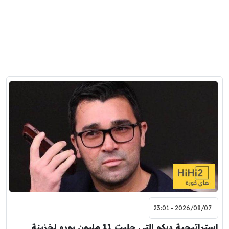
2026/08/07 - 23:01
استراتيجية ديكو التي جلبت 11 مليون يورو لخزينة