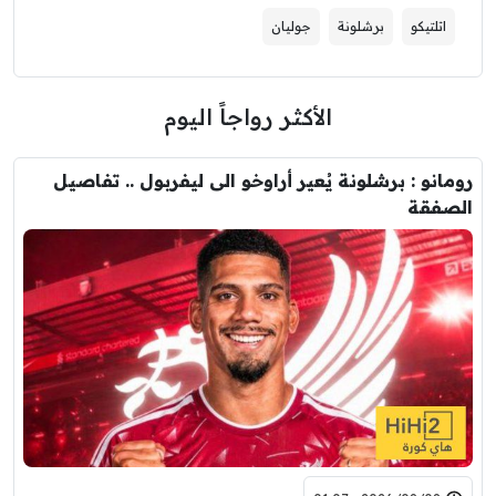
اتلتيكو
برشلونة
جوليان
الأكثر رواجاً اليوم
رومانو : برشلونة يُعير أراوخو الى ليفربول .. تفاصيل
الصفقة