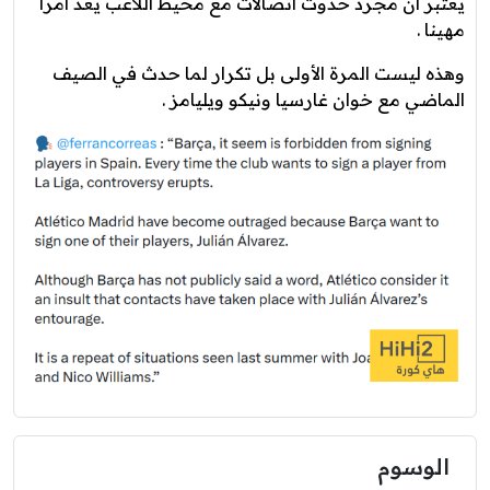
يعتبر أن مجرد حدوث اتصالات مع محيط اللاعب يعد أمرا
مهينا .
وهذه ليست المرة الأولى بل تكرار لما حدث في الصيف
الماضي مع خوان غارسيا ونيكو ويليامز .
الوسوم