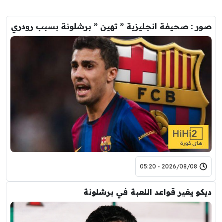
صور : صحيفة انجليزية ” تهين ” برشلونة بسبب رودري
2026/08/08 - 05:20
ديكو يغير قواعد اللعبة في برشلونة