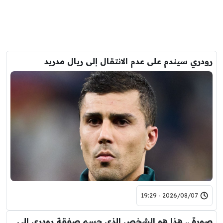
رودري سيندم على عدم الانتقال إلى ريال مدريد
2026/08/07 - 19:29
صورة .. هذا هو الشخص الذي حسم صفقة رودري الى