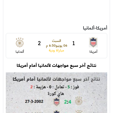
أمريكا-ألمانيا
السبت
2
1
06 يونيو
6:30 م
مباراة ودية
أمريكا
ألمانيا
نتائج آخر سبع مواجهات لألمانيا أمام أمريكا