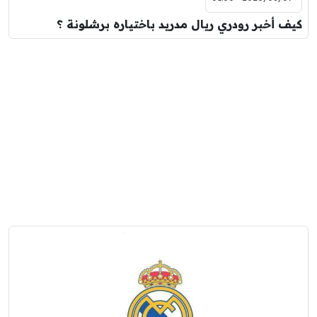
كيف أخبر رودري ريال مدريد باختياره برشلونة ؟