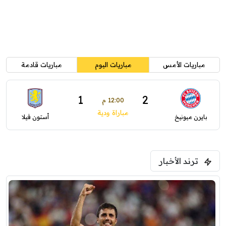
مباريات الأمس
مباريات اليوم
مباريات قادمة
1
2
12:00 م
مباراة ودية
بايرن ميونيخ
أستون فيلا
ترند الأخبار