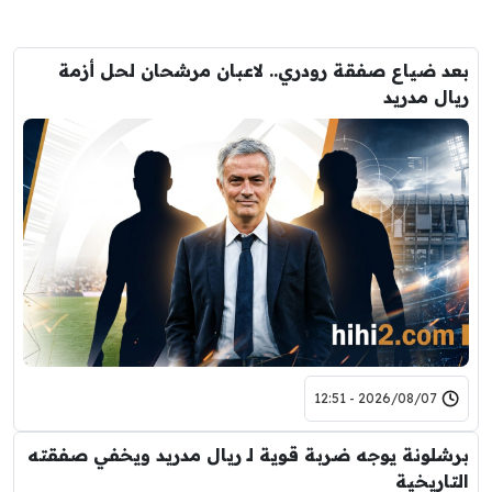
بعد ضياع صفقة رودري.. لاعبان مرشحان لحل أزمة
ريال مدريد
2026/08/07 - 12:51
برشلونة يوجه ضربة قوية لـ ريال مدريد ويخفي صفقته
التاريخية