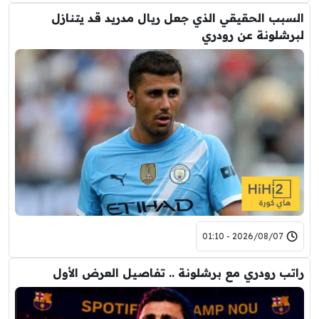
السبب الحقيقي الذي جعل ريال مدريد قد يتنازل
لبرشلونة عن رودري
2026/08/07 - 01:10
راتب رودري مع برشلونة .. تفاصيل العرض الأول