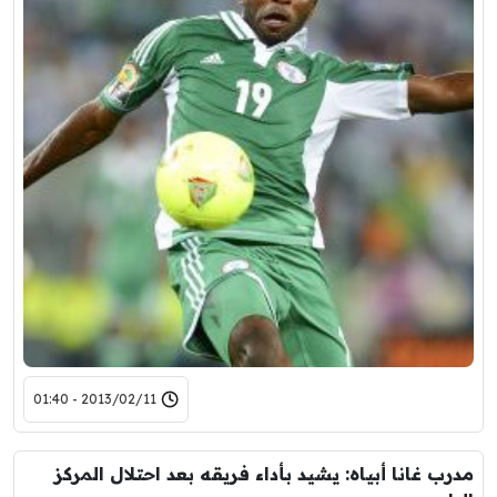
2013/02/11 - 01:40
مدرب غانا أبياه: يشيد بأداء فريقه بعد احتلال المركز