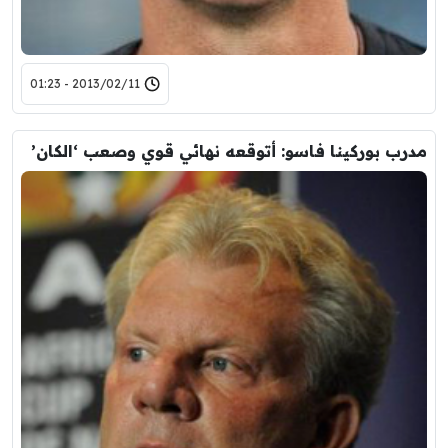
2013/02/11 - 01:23
مدرب بوركينا فاسو: أتوقعه نهائي قوي وصعب ‘الكان’