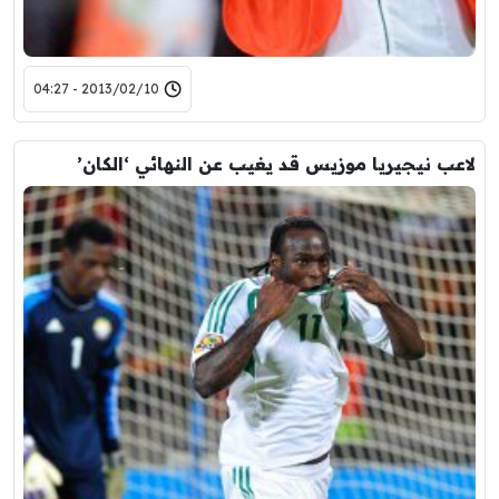
2013/02/10 - 04:27
لاعب نيجيريا موزيس قد يغيب عن النهائي ‘الكان’