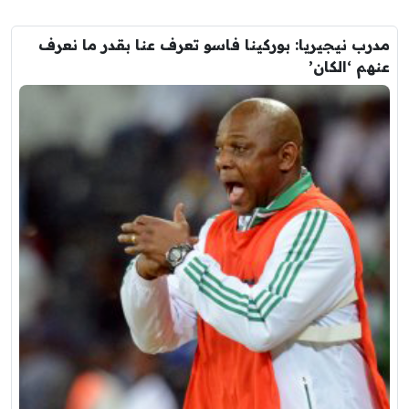
مدرب نيجيريا: بوركينا فاسو تعرف عنا بقدر ما نعرف
عنهم ‘الكان’