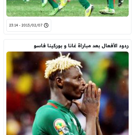
2013/02/07 - 23:14
ردود الأفعال بعد مباراة غانا و بوركينا فاسو