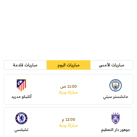
مباريات الأمس
مباريات اليوم
مباريات قادمة
11:00 ص
مباراة ودية
مانشستر سيتي
أتلتيكو مدريد
12:00 م
مباراة ودية
جوهور دار التعظيم
تشيلسي