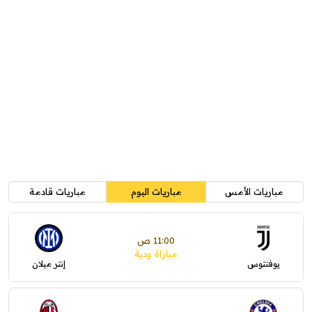
مباريات الأمس
مباريات اليوم
مباريات قادمة
11:00 ص
مباراة ودية
يوفنتوس
إنتر ميلان