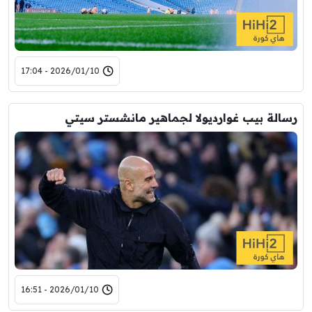
2026/01/10 - 17:04
رسالة بيب غوارديولا لجماهير مانشستر سيتي
2026/01/10 - 16:51