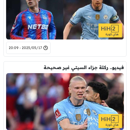
2025/05/17 - 20:09
فيديو.. ركلة جزاء السيتي غير صحيحة