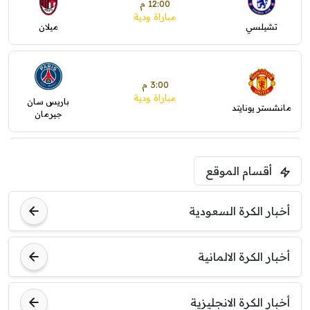
12:00 م
مباراة ودية
تشيلسي
ميلان
3:00 م
مباراة ودية
باريس سان
مانشستر يونايتد
جيرمان
5:00 م
أقسام الموقع
ودية( ابو ظبي الرياضية -TV )
فرينتسفاروشي
ريال مدريد
أخبار الكرة السعودية
7:00 م
مباراة ودية
أخبار الكرة الالمانية
برشلونة
نوتنغهام فورست
أخبار الكرة الانجليزية