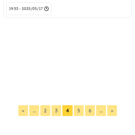
2025/05/17 - 19:53
«
...
2
3
4
5
6
...
»