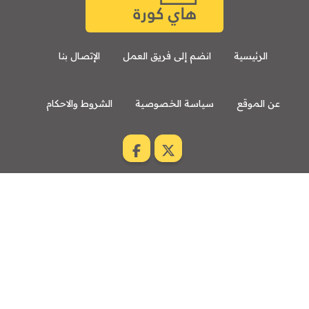
الرئيسية
انضم إلى فريق العمل
الإتصال بنا
عن الموقع
سياسة الخصوصية
الشروط والاحكام