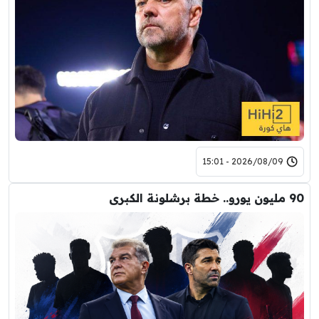
2026/08/09 - 15:01
90 مليون يورو.. خطة برشلونة الكبرى