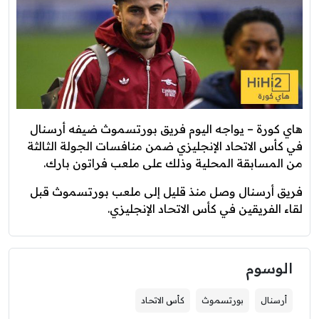
هاي كورة – يواجه اليوم فريق بورتسموث ضيفه أرسنال
في كأس الاتحاد الإنجليزي ضمن منافسات الجولة الثالثة
من المسابقة المحلية وذلك على ملعب فراتون بارك.
فريق أرسنال وصل منذ قليل إلى ملعب بورتسموث قبل
لقاء الفريقين في كأس الاتحاد الإنجليزي.
الوسوم
أرسنال
بورتسموث
كأس الاتحاد