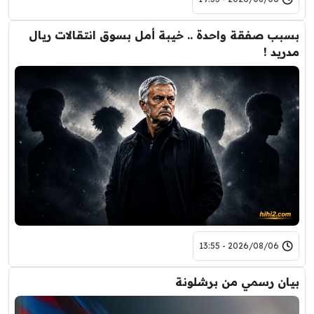
بسبب صفقة واحدة .. خيبة أمل بسوق انتقالات ريال
مدريد !
2026/08/06 - 13:55
بيان رسمي من برشلونة