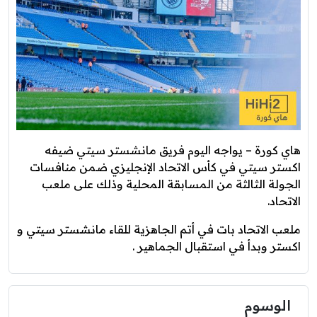
هاي كورة – يواجه اليوم فريق مانشستر سيتي ضيفه
اكستر سيتي في كأس الاتحاد الإنجليزي ضمن منافسات
الجولة الثالثة من المسابقة المحلية وذلك على ملعب
الاتحاد.
ملعب الاتحاد بات في أتم الجاهزية للقاء مانشستر سيتي و
اكستر وبدأ في استقبال الجماهير .
الوسوم