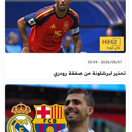
2026/08/07 - 00:54
تحذير لبرشلونة من صفقة رودري