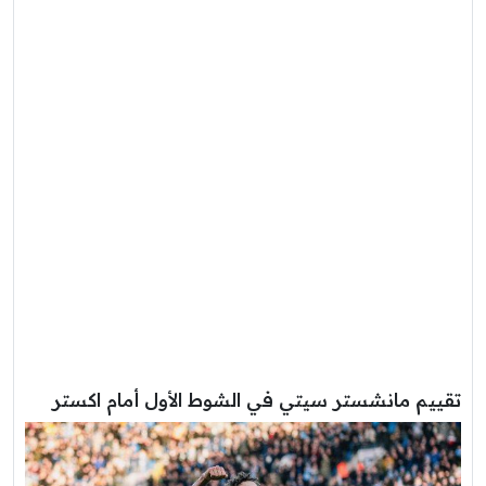
تقييم مانشستر سيتي في الشوط الأول أمام اكستر