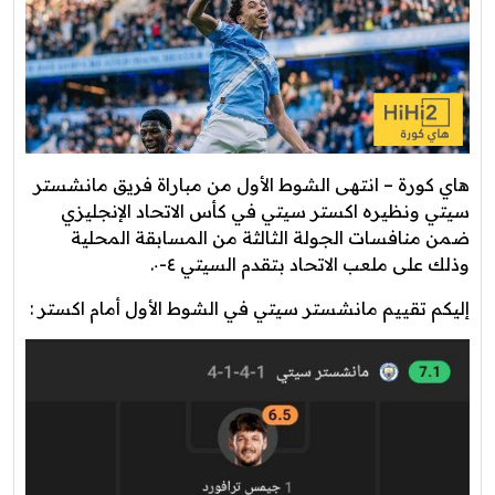
هاي كورة – انتهى الشوط الأول من مباراة فريق مانشستر
سيتي ونظيره اكستر سيتي في كأس الاتحاد الإنجليزي
ضمن منافسات الجولة الثالثة من المسابقة المحلية
وذلك على ملعب الاتحاد بتقدم السيتي ٤-٠.
إليكم تقييم مانشستر سيتي في الشوط الأول أمام اكستر :