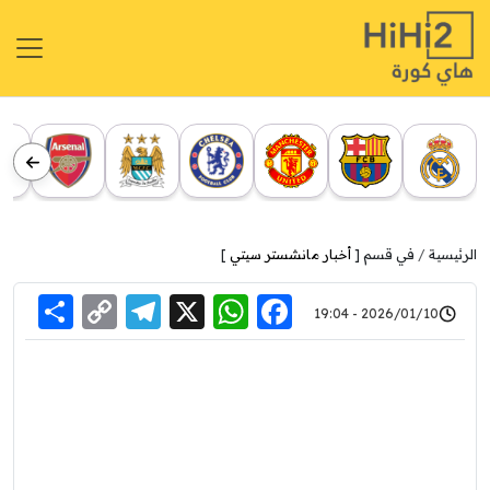
الرئيسية
في قسم [
أخبار مانشستر سيتي
]
re
elegram
Copy
WhatsApp
Facebook
X
2026/01/10 - 19:04
Link