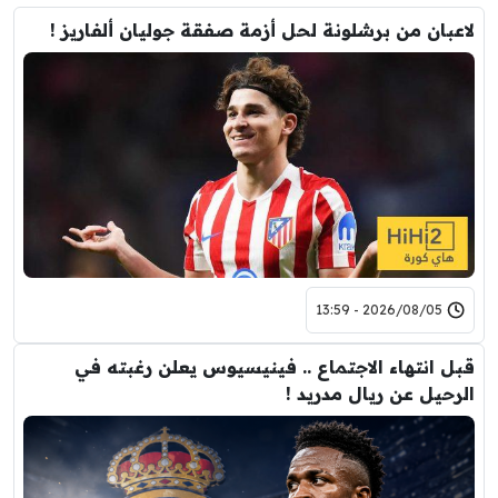
لاعبان من برشلونة لحل أزمة صفقة جوليان ألفاريز !
2026/08/05 - 13:59
قبل انتهاء الاجتماع .. فينيسيوس يعلن رغبته في
الرحيل عن ريال مدريد !