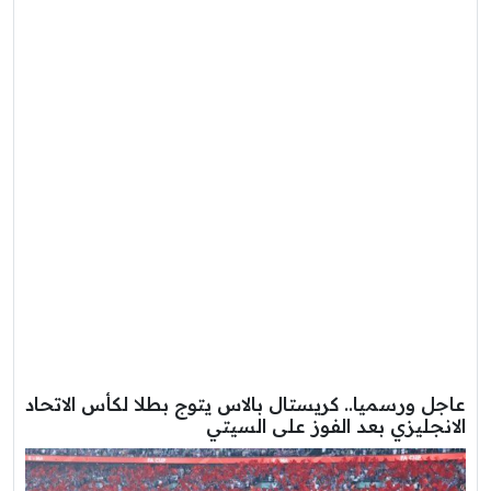
عاجل ورسميا.. كريستال بالاس يتوج بطلا لكأس الاتحاد
الانجليزي بعد الفوز على السيتي