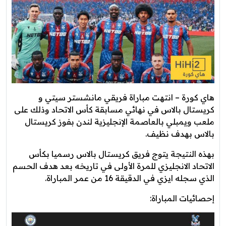
هاي كورة – انتهت مباراة فريقي مانشستر سيتي و
كريستال بالاس في نهائي مسابقة كأس الاتحاد وذلك على
ملعب ويمبلي بالعاصمة الإنجليزية لندن بفوز كريستال
بالاس بهدف نظيف.
بهذه النتيجة يتوج فريق كريستال بالاس رسميا بكأس
الاتحاد الانجليزي للمرة الأولى في تاريخه بعد هدف الحسم
الذي سجله ايزي في الدقيقة 16 من عمر المباراة.
إحصائيات المباراة: