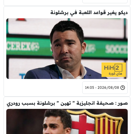
ديكو يغير قواعد اللعبة في برشلونة
2026/08/08 - 14:05
صور : صحيفة انجليزية ” تهين ” برشلونة بسبب رودري