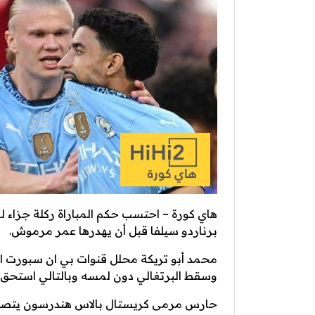
هاي كورة – احتسب حكم المباراة ركلة جزاء
برناردو سيلفا قبل أن يهدرها عمر مرموش.
محمد أبو تريكة محلل قنوات بي ان سبورت الق
وسقط البرتغالي دون لمسه وبالتالي استحق 
حارس مرمى كريستال بالاس هندرسون يتصد