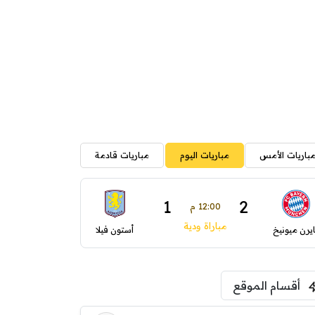
باريات الأمس
مباريات اليوم
مباريات قادمة
1
2
12:00 م
مباراة ودية
ايرن ميونيخ
أستون فيلا
أقسام الموقع