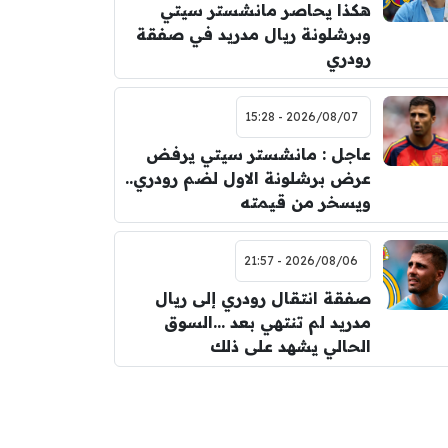
هكذا يحاصر مانشستر سيتي
وبرشلونة ريال مدريد في صفقة
رودري
2026/08/07 - 15:28
عاجل : مانشستر سيتي يرفض
عرض برشلونة الاول لضم رودري..
ويسخر من قيمته
2026/08/06 - 21:57
صفقة انتقال رودري إلى ريال
مدريد لم تنتهي بعد …السوق
الحالي يشهد على ذلك