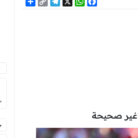
Share
Telegram
Copy
WhatsApp
Facebook
X
Link
م
ب
ي غير صحيحة