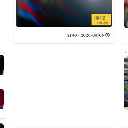
2026/08/06 - 21:48
دريد ” شاهد تشكيله الريال القادمه لاكتساح المركز الثاني