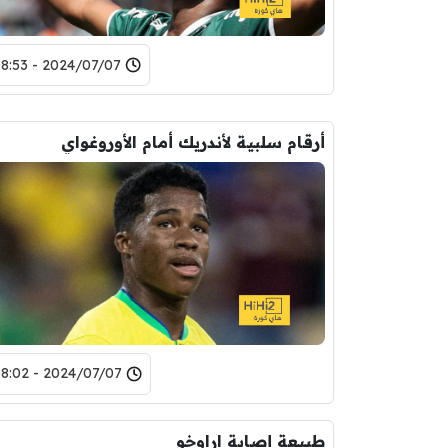
2024/07/07 - 08:53
أرقام سلبية لأندريك أمام الأوروغواي
2024/07/07 - 08:02
طبيعة إصابة اراوخو