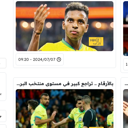
2024/07/07 - 09:20
م
رسالة والد اندريك لابنه قبل انطلاق مشواره مع الريال
بالأرقام .. تراجع كبير في مستوى منتخب البرازيل
ب