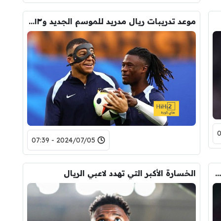
موعد تدريبات ريال مدريد للموسم الجديد و١٣ لاعب مهددين بالغياب
2024/07/05 - 07:39
سب اهتمام برشلونة بمواجهة الأوروغواي والبرازيل
الخسارة الأكبر التي تهدد لاعبي الريال