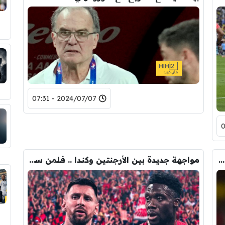
2024/07/07 - 07:31
بعد خروج البرازيل .. فينيسيوس يفقد بعض النقاط للحصول على الكرة الذهبية
مواجهة جديدة بين الأرجنتين وكندا .. فلمن ستكون الغلبة؟