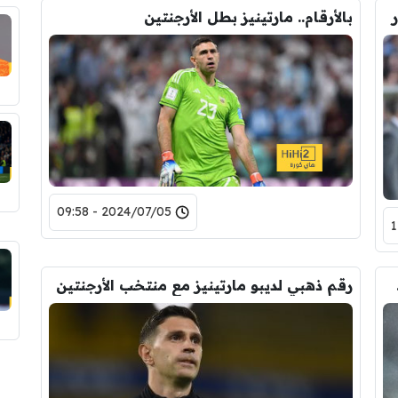
بالأرقام.. مارتينيز بطل الأرجنتين
2024/07/05 - 09:58
الأرجنتين
رقم ذهبي لديبو مارتينيز مع منتخب الأرجنتين