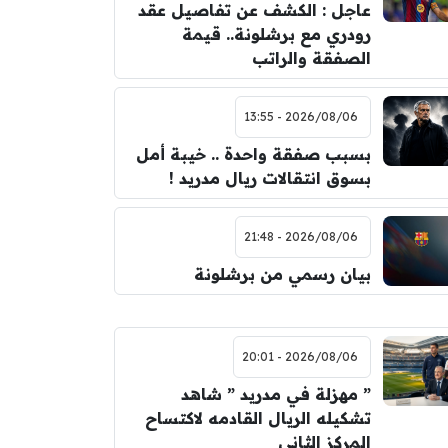
عاجل : الكشف عن تفاصيل عقد
رودري مع برشلونة.. قيمة
الصفقة والراتب
2026/08/06 - 13:55
بسبب صفقة واحدة .. خيبة أمل
بسوق انتقالات ريال مدريد !
2026/08/06 - 21:48
بيان رسمي من برشلونة
2026/08/06 - 20:01
” مهزلة في مدريد ” شاهد
تشكيله الريال القادمه لاكتساح
المركز الثاني