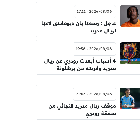
2026/08/06 - 17:11
عاجل : رسميًا يان ديوماندي لاعبًا
لريال مدريد
2026/08/06 - 19:56
4 أسباب أبعدت رودري عن ريال
مدريد وقربته من برشلونة
2026/08/06 - 21:03
موقف ريال مدريد النهائي من
صفقة رودري