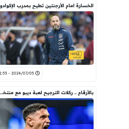
الخسارة امام الأرجنتين تطيح بمدرب الإكوادور
2024/07/05 - 11:55
بالأرقام .. ركلات الترجيح لعبة ديبو مع منتخب 