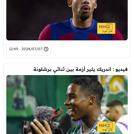
2024/07/07 - 12:49
فيديو : اندريك يثير أزمة بين ثنائي برشلونة