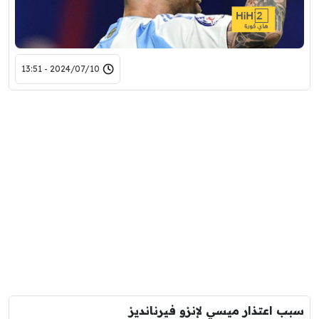
2024/07/10 - 13:51
سبب اعتذار ميسي لإنزو فيرنانديز