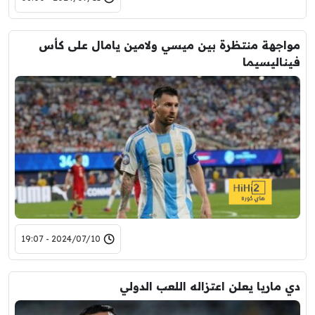
مواجهة منتظرة بين ميسي ولامين يامال على كأس
فيناليسيما
2024/07/10 - 19:07
دي ماريا يعلن اعتزاله اللعب الدولي