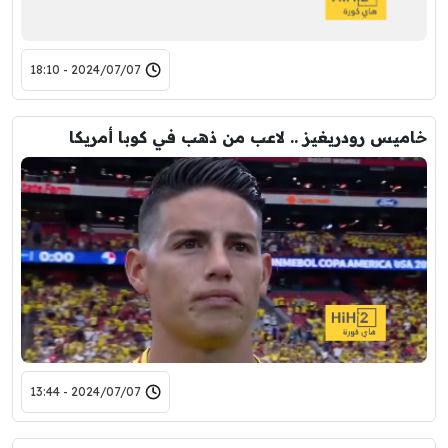
2024/07/07 - 18:10
خاميس رودريغيز .. لاعب من ذهب في كوبا أمريكا
2024/07/07 - 13:44