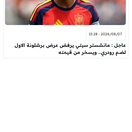
2026/08/07 - 15:28
عاجل : مانشستر سيتي يرفض عرض برشلونة الاول
لضم رودري.. ويسخر من قيمته