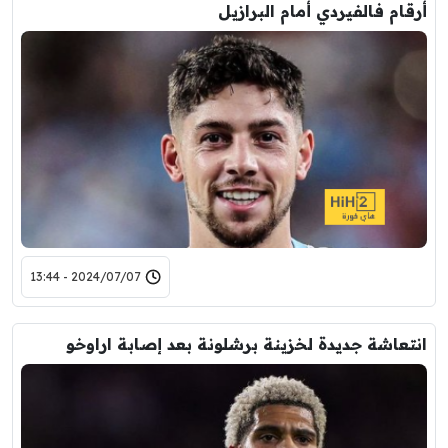
أرقام فالفيردي أمام البرازيل
2024/07/07 - 13:44
انتعاشة جديدة لخزينة برشلونة بعد إصابة اراوخو