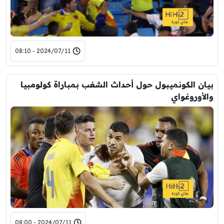
2024/07/11 - 08:10
بيان الكونميبول حول أحداث الشغب بمباراة كولومبيا
والأوروغواي
2024/07/11 - 08:00