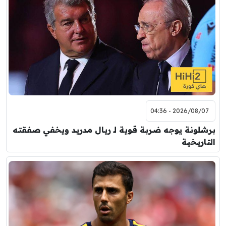
2026/08/07 - 04:36
برشلونة يوجه ضربة قوية لـ ريال مدريد ويخفي صفقته
التاريخية