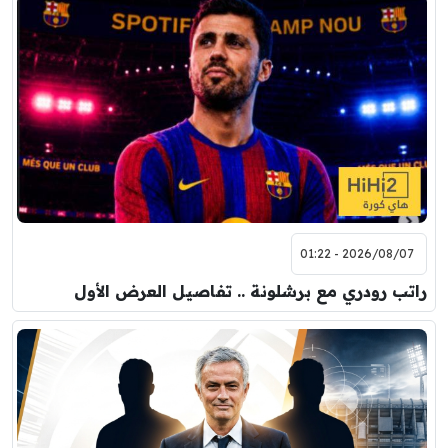
2026/08/07 - 01:22
راتب رودري مع برشلونة .. تفاصيل العرض الأول