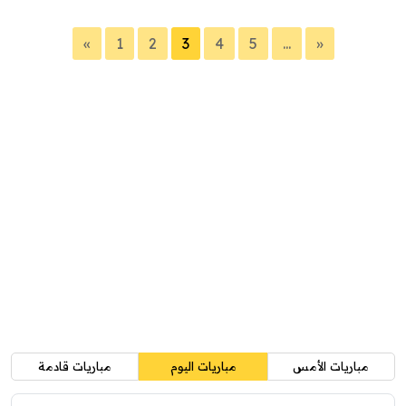
«
1
2
3
4
5
...
»
مباريات الأمس
مباريات اليوم
مباريات قادمة