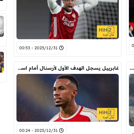
2025/12/31 - 00:53
ثاني أهداف غابرييل في الدوري الانجليزي هذا الموسم
غابرييل يسجل الهدف الأول لأرسنال أمام استون فيلا
2025/12/31 - 00:24