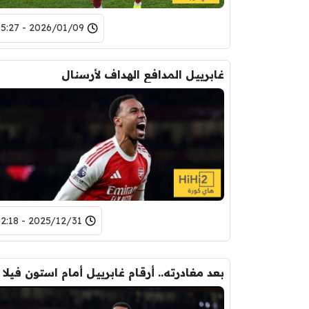
2026/01/09 - 05:27
غابرييل المدافع الهداف لأرسنال
2025/12/31 - 02:18
بعد مغادرته.. أرقام غابرييل أمام استون فيلا