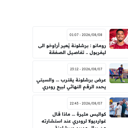
2026/08/08 - 01:07
رومانو : برشلونة يُعير أراوخو الى
ليفربول .. تفاصيل الصفقة
2026/08/07 - 23:12
عرض برشلونة يقترب … والسيتي
يحدد الرقم النهائي لبيع رودري
2026/08/07 - 22:43
كواليس مثيرة … ماذا قال
غوارديولا لرودري عند استشارته
عن ريال مدريد وبرشلونة