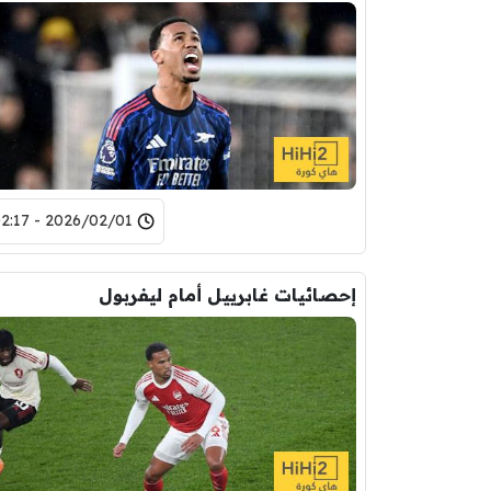
2026/02/01 - 02:17
إحصائيات غابرييل أمام ليفربول