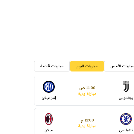
باريات الأمس
مباريات اليوم
مباريات قادمة
11:00 ص
مباراة ودية
يوفنتوس
إنتر ميلان
12:00 م
مباراة ودية
تشيلسي
ميلان