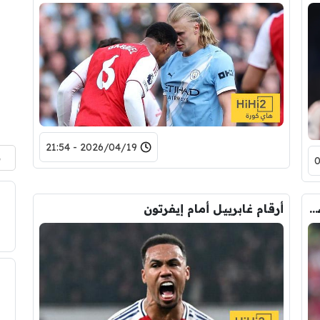
2026/04/19 - 21:54
م
هل تستدعي إصابة غابرييل قلق جماهير أرسنال؟
أرقام غابرييل أمام إيفرتون