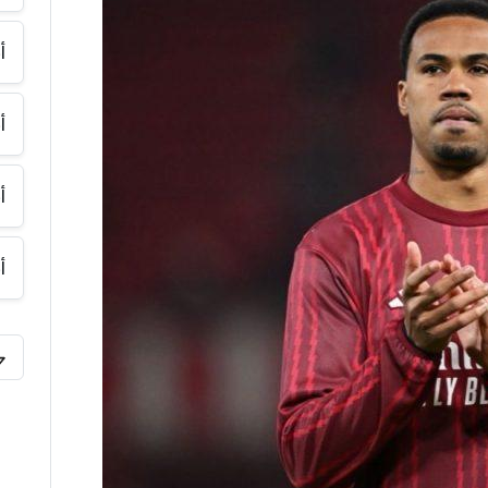
أ
أ
أ
أ