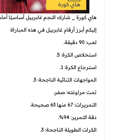
هاي كورة _ شارك النجم غابرييل أساسيًا أمام نو
إليكم أبرز أرقام غابرييل في هذه المباراة:
لعب: 90 دقيقة.
استخلاص الكرة: 5.
استرجاع الكرة: 1.
المواجهات الثنائية الناجحة: 3.
تمت مراوغته: صفر.
التمريرات: 67 منها 63 صحيحة.
دقة التمرير: 94%.
الكرات الطويلة الناجحة: 3.