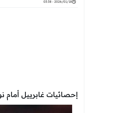
2026/01/18 - 03:38
إحصائيات غابرييل أمام نو