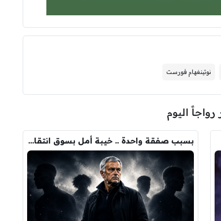
نوتينغهام فورست
 رواجاً اليوم
بسبب صفقة واحدة .. خيبة أمل بسوق انتقالات ريال مدريد !