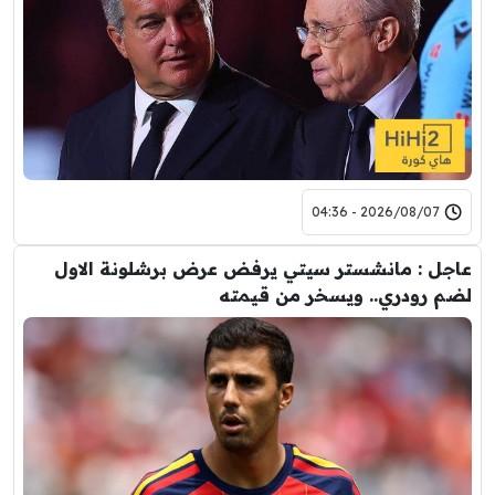
2026/08/07 - 04:36
عاجل : مانشستر سيتي يرفض عرض برشلونة الاول
لضم رودري.. ويسخر من قيمته