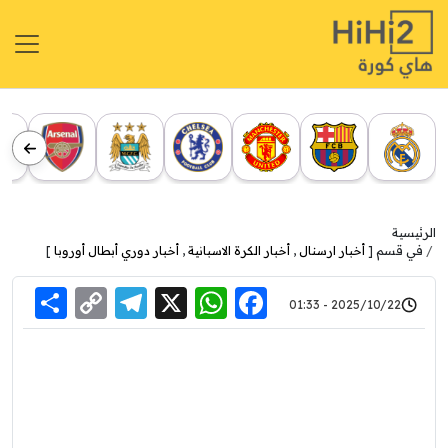
الرئيسية
في قسم [
أخبار ارسنال
,
أخبار الكرة الاسبانية
,
أخبار دوري أبطال أوروبا
]
re
elegram
Copy
WhatsApp
Facebook
X
2025/10/22 - 01:33
Link