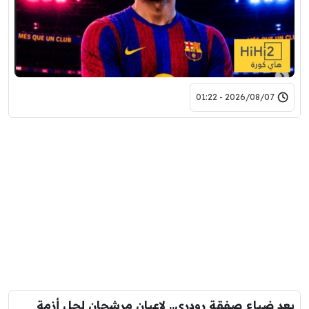
2026/08/07 - 01:22
بعد ضياع صفقة رودري.. لاعبان مرشحان لحل أزمة