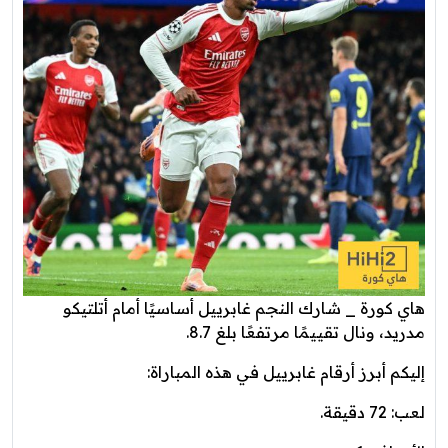
هاي كورة _ شارك النجم غابرييل أساسيًا أمام أتلتيكو
مدريد، ونال تقييمًا مرتفعًا بلغ 8.7.
إليكم أبرز أرقام غابرييل في هذه المباراة:
لعب: 72 دقيقة.