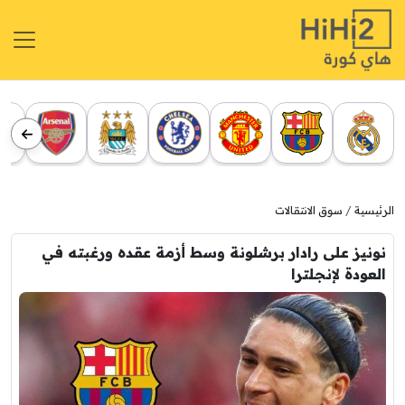
الرئيسية
سوق الانتقالات
نونيز على رادار برشلونة وسط أزمة عقده ورغبته في
العودة لإنجلترا