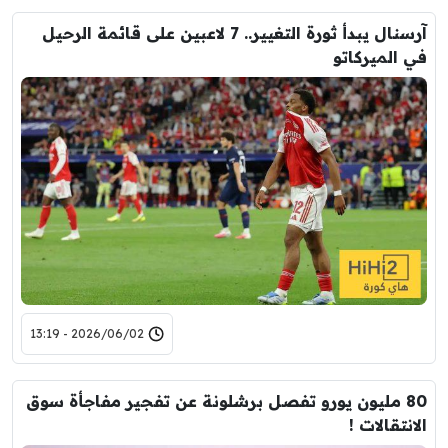
آرسنال يبدأ ثورة التغيير.. 7 لاعبين على قائمة الرحيل
في الميركاتو
2026/06/02 - 13:19
80 مليون يورو تفصل برشلونة عن تفجير مفاجأة سوق
الانتقالات !