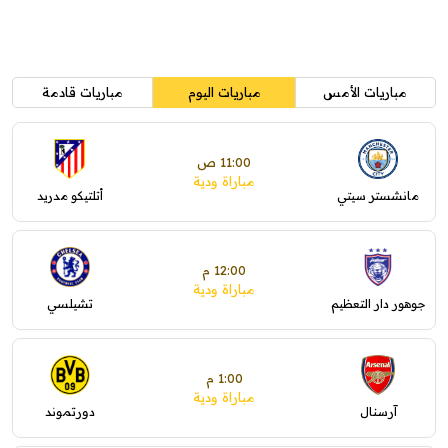
مباريات الأمس
مباريات اليوم
مباريات قادمة
11:00 ص
مباراة ودية
مانشستر سيتي
أتلتيكو مدريد
12:00 م
مباراة ودية
جوهور دار التعظيم
تشيلسي
1:00 م
مباراة ودية
آرسنال
دورتموند