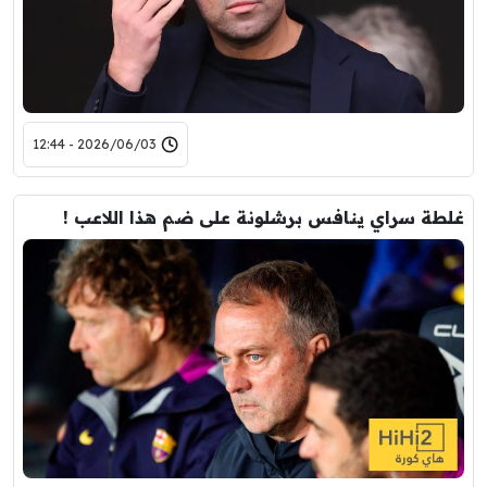
2026/06/03 - 12:44
غلطة سراي ينافس برشلونة على ضم هذا اللاعب !