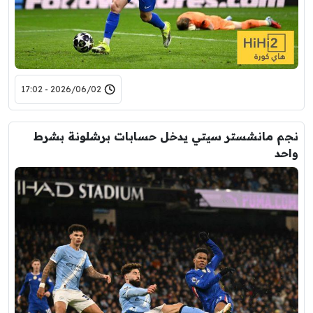
2026/06/02 - 17:02
نجم مانشستر سيتي يدخل حسابات برشلونة بشرط
واحد