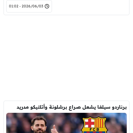
2026/06/03 - 01:02
برناردو سيلفا يشعل صراع برشلونة وأتلتيكو مدريد