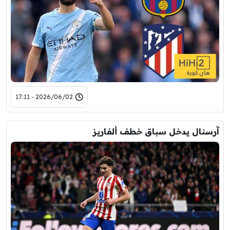
2026/06/02 - 17:11
آرسنال يدخل سباق خطف ألفاريز