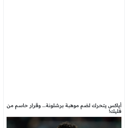
أياكس يتحرك لضم موهبة برشلونة… وقرار حاسم من
فليك!