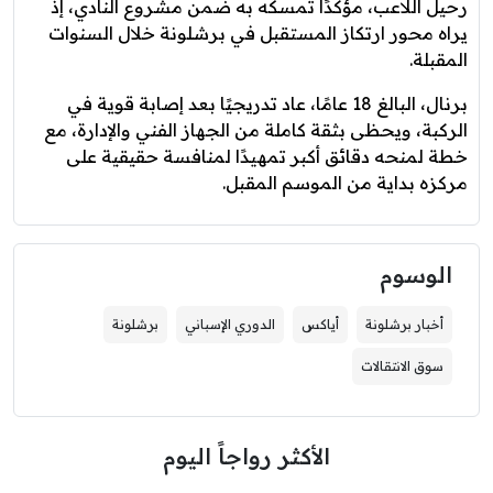
رحيل اللاعب، مؤكدًا تمسكه به ضمن مشروع النادي، إذ
يراه محور ارتكاز المستقبل في برشلونة خلال السنوات
المقبلة.
برنال، البالغ 18 عامًا، عاد تدريجيًا بعد إصابة قوية في
الركبة، ويحظى بثقة كاملة من الجهاز الفني والإدارة، مع
خطة لمنحه دقائق أكبر تمهيدًا لمنافسة حقيقية على
مركزه بداية من الموسم المقبل.
الوسوم
أخبار برشلونة
أياكس
الدوري الإسباني
برشلونة
سوق الانتقالات
الأكثر رواجاً اليوم