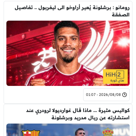
رومانو : برشلونة يُعير أراوخو الى ليفربول .. تفاصيل
الصفقة
2026/08/08 - 01:07
كواليس مثيرة … ماذا قال غوارديولا لرودري عند
استشارته عن ريال مدريد وبرشلونة