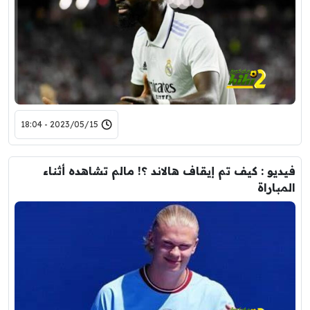
2023/05/15 - 18:04
فيديو : كيف تم إيقاف هالاند ؟! مالم تشاهده أثناء
المباراة