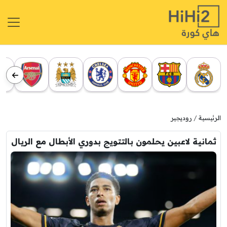
الرئيسية
روديجير
ثمانية لاعبين يحلمون بالتتويج بدوري الأبطال مع الريال