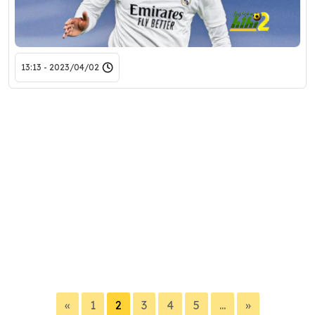
2023/04/02 - 13:13
«
1
2
3
4
5
...
»