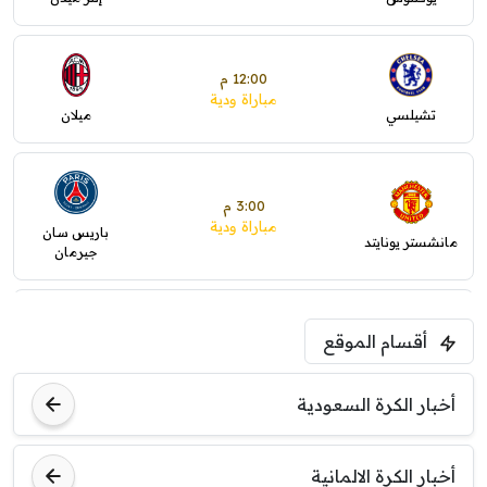
12:00 م
مباراة ودية
تشيلسي
ميلان
3:00 م
مباراة ودية
باريس سان
مانشستر يونايتد
جيرمان
5:00 م
أقسام الموقع
ودية( ابو ظبي الرياضية -TV )
فرينتسفاروشي
ريال مدريد
أخبار الكرة السعودية
7:00 م
مباراة ودية
أخبار الكرة الالمانية
برشلونة
نوتنغهام فورست