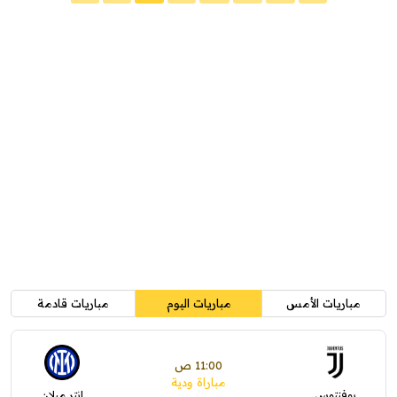
مباريات الأمس
مباريات اليوم
مباريات قادمة
11:00 ص
مباراة ودية
يوفنتوس
إنتر ميلان