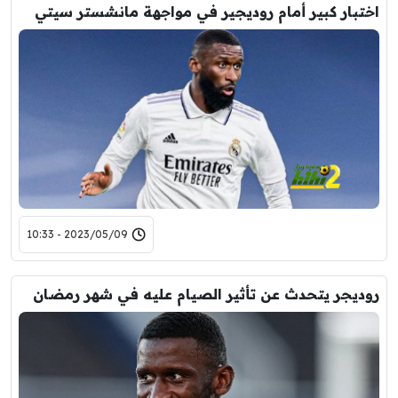
اختبار كبير أمام روديجير في مواجهة مانشستر سيتي
2023/05/09 - 10:33
روديجر يتحدث عن تأثير الصيام عليه في شهر رمضان