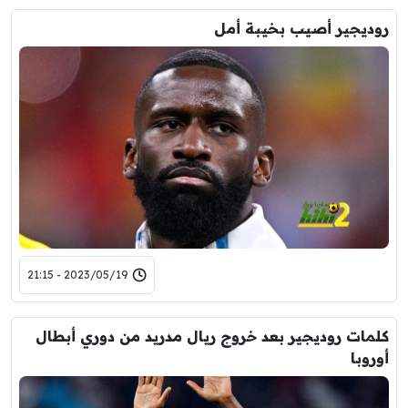
روديجير أصيب بخيبة أمل
2023/05/19 - 21:15
كلمات روديجير بعد خروج ريال مدريد من دوري أبطال
أوروبا