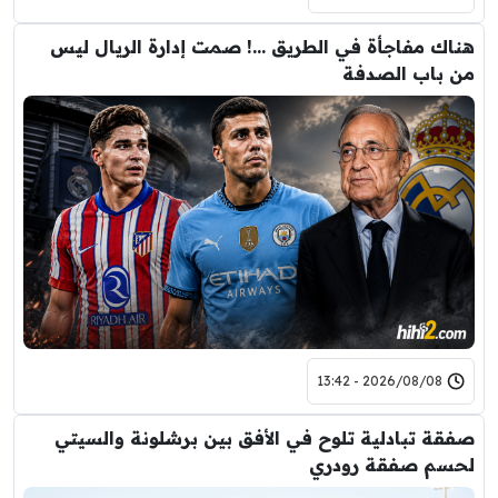
هناك مفاجأة في الطريق …! صمت إدارة الريال ليس
من باب الصدفة
2026/08/08 - 13:42
صفقة تبادلية تلوح في الأفق بين برشلونة والسيتي
لحسم صفقة رودري