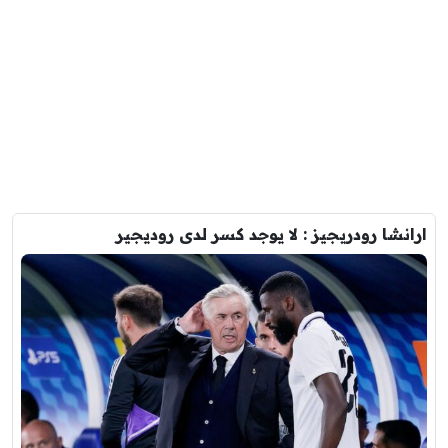
ارانشا رودريجيز : لا يوجد كسر لدى روديجير