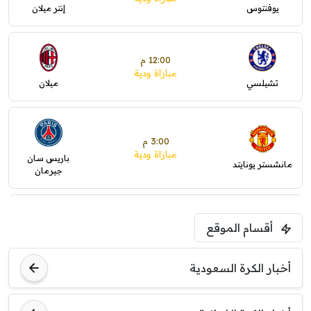
يوفنتوس
إنتر ميلان
12:00 م
مباراة ودية
تشيلسي
ميلان
3:00 م
مباراة ودية
باريس سان
مانشستر يونايتد
جيرمان
5:00 م
أقسام الموقع
ودية( ابو ظبي الرياضية -TV )
فرينتسفاروشي
ريال مدريد
أخبار الكرة السعودية
7:00 م
مباراة ودية