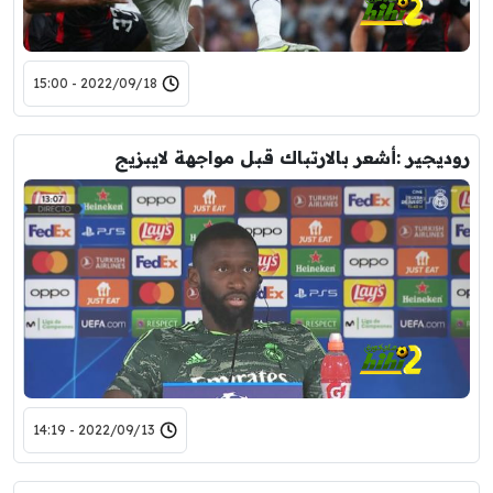
2022/09/18 - 15:00
روديجير :أشعر بالارتباك قبل مواجهة لايبزيج
2022/09/13 - 14:19