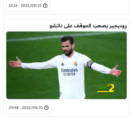
2022/09/21 - 12:14
روديجير يصعب الموقف على ناتشو
2022/09/21 - 09:48