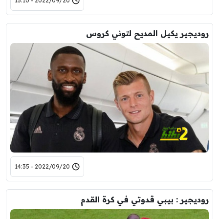
2022/09/20 - 15:10
روديجير يكيل المديح لتوني كروس
2022/09/20 - 14:35
روديجير : بيبي قدوتي في كرة القدم