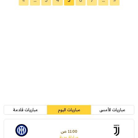
«
...
3
4
5
6
7
...
»
مباريات الأمس
مباريات اليوم
مباريات قادمة
11:00 ص
مباراة ودية