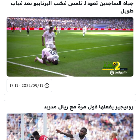
جِباه الساجدين تعود لـ تلمس عُشب البرنابيو بعد غياب
طويل
2022/09/11 - 17:11
روديجير يفعلها لأول مرة مع ريال مدريد