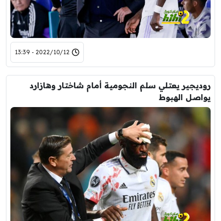
2022/10/12 - 13:39
روديجير يعتلي سلم النجومية أمام شاختار وهازارد
يواصل الهبوط