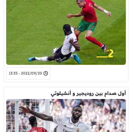
2022/09/20 - 13:35
أول صدام بين روديجير و أنشيلوتي