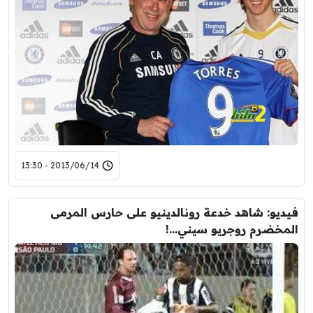
2013/06/14 - 13:30
فيديو: شاهد خدعة رونالدينيو على حارس المرمى
المخضرم روجريو سيني…!