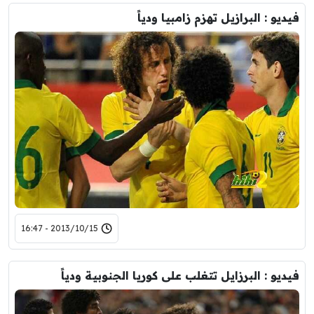
فيديو : البرازيل تهزم زامبيا ودياً
2013/10/15 - 16:47
فيديو : البرزايل تتغلب على كوريا الجنوبية ودياً