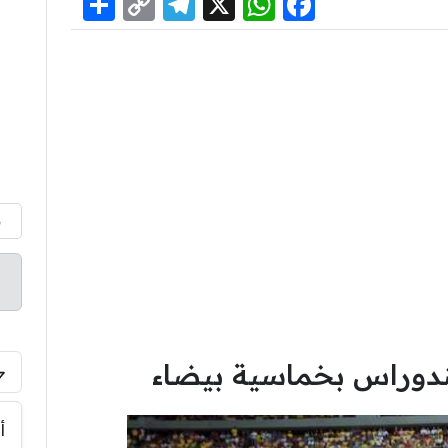
Share
Telegram
Copy
WhatsApp
Facebook
X
Link
م
هندوراس بخماسية بيضاء
أ