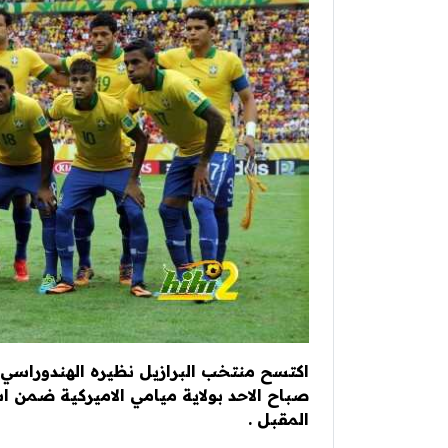
اكتسح منتخب البرازيل نظيره الهندوراسي
صباح الاحد بولاية ميامي الاميركية ضمن اس
المقبل .