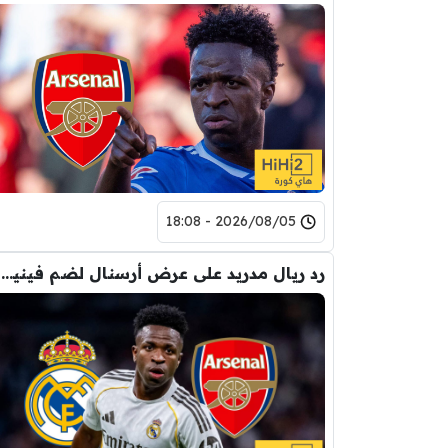
2026/08/05 - 18:08
رد ريال مدريد على عرض أرسنال لضم فينيسيوس