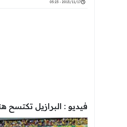
2013/11/17 - 05:23
فيديو : البرازيل تكتسح 