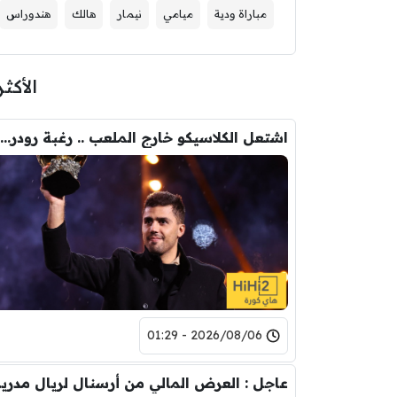
مباراة ودية
ميامي
نيمار
هالك
هندوراس
الأكثر
اشتعل الكلاسيكو خارج الملعب .. رغبة رودري تصدم ريال مدريد
2026/08/06 - 01:29
عاجل : العرض