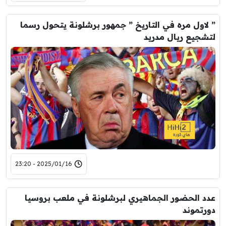
” لاول مره في التاريخ ” جمهور برشلونة يتحول رسما
لتشجيع ريال مدريد
2025/01/16 - 23:20
عدد الحضور الجماهيري لبرشلونة في ملعب بروسيا
دورتموند