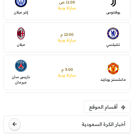
11:00 ص
مباراة ودية
يوفنتوس
إنتر ميلان
12:00 م
مباراة ودية
تشيلسي
ميلان
3:00 م
مباراة ودية
باريس سان
مانشستر يونايتد
جيرمان
5:00 م
أقسام الموقع
ودية( ابو ظبي الرياضية -TV )
فرينتسفاروشي
ريال مدريد
أخبار الكرة السعودية