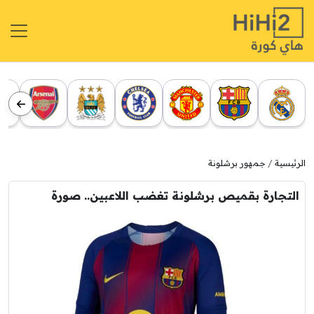
الرئيسية
جمهور برشلونة
التجارة بقميص برشلونة تغضب اللاعبين.. صورة