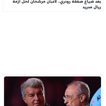
بعد ضياع صفقة رودري.. لاعبان مرشحان لحل أزمة
ريال مدريد