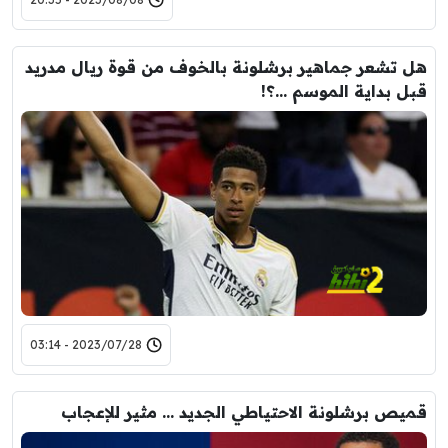
هل تشعر جماهير برشلونة بالخوف من قوة ريال مدريد
قبل بداية الموسم …؟!
2023/07/28 - 03:14
قميص برشلونة الاحتياطي الجديد … مثير للإعجاب