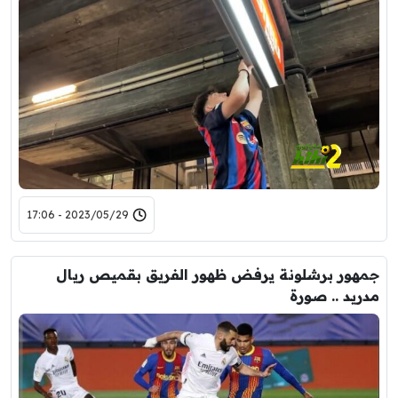
2023/05/29 - 17:06
جمهور برشلونة يرفض ظهور الفريق بقميص ريال
مدريد .. صورة