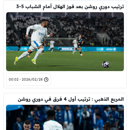
ترتيب دوري روشن بعد فوز الهلال أمام الشباب 5-3
2026/02/28 - 00:02
المربع الذهبي : ترتيب أول 4 فرق في دوري روشن