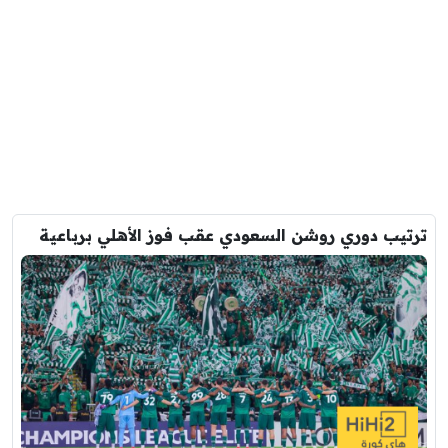
ترتيب دوري روشن السعودي عقب فوز الأهلي برباعية