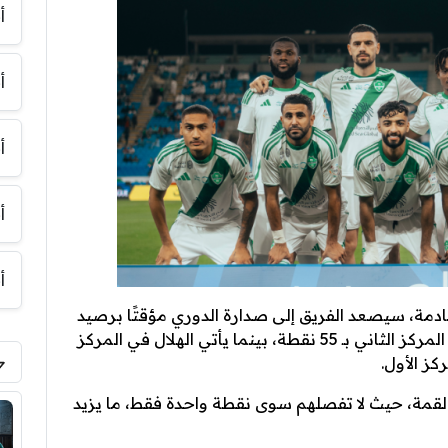
أ
أ
أ
أ
أ
قادمة، سيصعد الفريق إلى صدارة الدوري مؤقتًا برصيد
56 نقطة، متفوقًا على النصر الذي سيظل في المركز الثاني بـ 55 نقطة، بينما يأتي الهلال في المركز
 القمة، حيث لا تفصلهم سوى نقطة واحدة فقط، ما يزيد