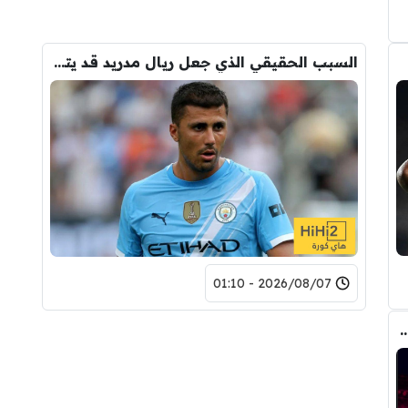
السبب الحقيقي الذي جعل ريال مدريد قد يتنازل لبرشلونة عن رودري
2026/08/07 - 01:10
مع برشلونة .. تفاصيل العرض الأول