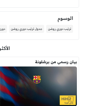
الوسوم
ترتيب دوري روشن
جدول ترتيب دوري روشن
دوري
الأكثر
بيان رسمي من برشلونة