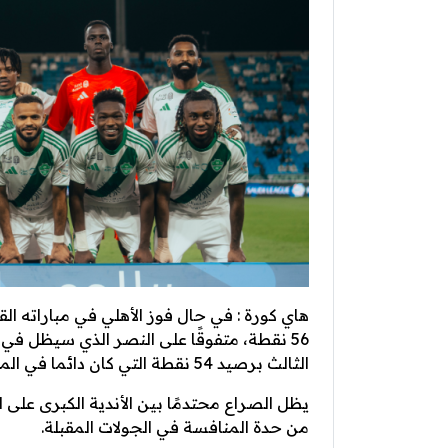
هاي كورة : في حال فوز الأهلي في مباراته ال
الثالث برصيد 54 نقطة التي كان دائما في المركز الأول.
يظل الصراع محتدمًا بين الأندية الكبرى على
من حدة المنافسة في الجولات المقبلة.