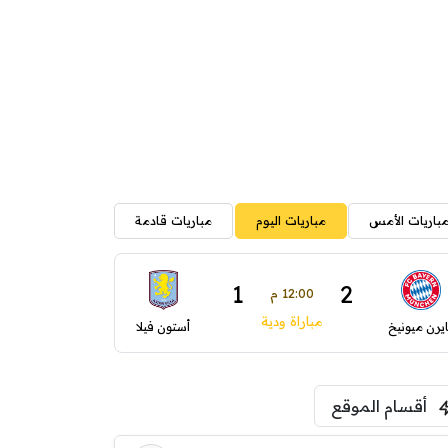
باريات الأمس
مباريات اليوم
مباريات قادمة
1
2
12:00 م
مباراة ودية
ايرن ميونيخ
أستون فيلا
أقسام الموقع