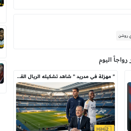
 روشن
 رواجاً اليوم
” مهزلة في مدريد ” شاهد تشكيله الريال القادمه لاكتساح المركز الثاني