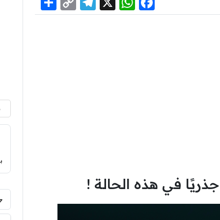
Share
Telegram
Copy
WhatsApp
Facebook
X
Link
م
ب
ريًا في هذه الحالة !