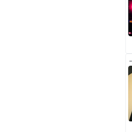
 مدريد يعلن تجديد عقد فينيسيوس حتى 2032