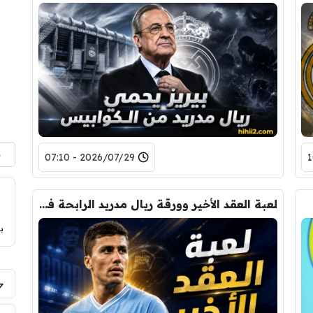
م
2026/07/29 - 07:10
لعبة العقد الأخير وورقة ريال مدريد الرابحة في صفقة رودري !
ب