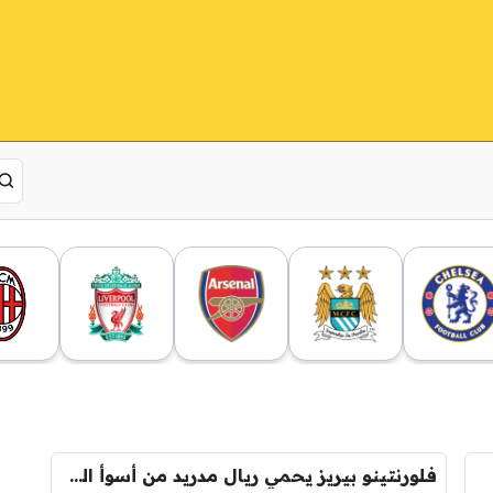
فلورنتينو بيريز يحمي ريال مدريد من أسوأ الكوابيس !