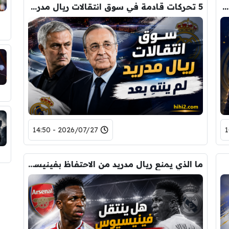
كم دفع ريال مدريد في الصفقات وكم كسب من أموال البيع …؟!
5 تحركات قادمة في سوق انتقالات ريال مدريد تؤكد حقيقة واحدة !
2026/07/27 - 14:50
ما الذي يمنع ريال مدريد من الاحتفاظ بفينيسيوس ؟