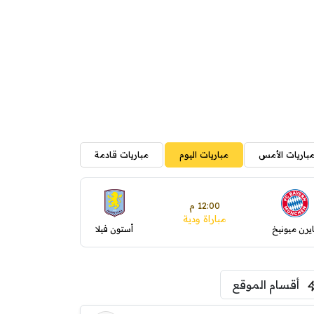
باريات الأمس
مباريات اليوم
مباريات قادمة
12:00 م
مباراة ودية
ايرن ميونيخ
أستون فيلا
أقسام الموقع