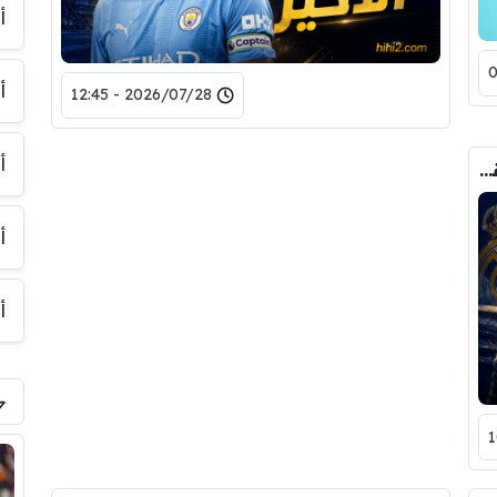
أ
أ
2026/07/28 - 12:45
أ
موقف يجب على بيريز اتخاذه في سوق الانتقالات الصيفية !
أ
أ