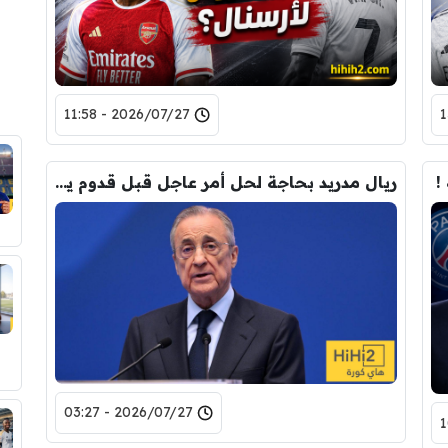
2026/07/27 - 11:58
!
ريال مدريد بحاجة لحل أمر عاجل قبل قدوم يان ديوماندي .. 3 ضحايا
2026/07/27 - 03:27