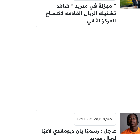
” مهزلة في مدريد ” شاهد
تشكيله الريال القادمه لاكتساح
المركز الثاني
2026/08/06 - 17:11
عاجل : رسميًا يان ديوماندي لاعبًا
لريال مدريد