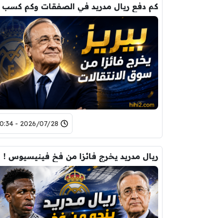
2026/07/28 - 10:34
ريال مدريد يخرج فائزا من فخ فينيسيوس !