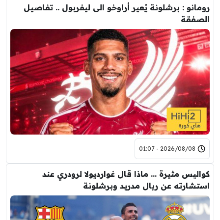
رومانو : برشلونة يُعير أراوخو الى ليفربول .. تفاصيل
الصفقة
2026/08/08 - 01:07
كواليس مثيرة … ماذا قال غوارديولا لرودري عند
استشارته عن ريال مدريد وبرشلونة