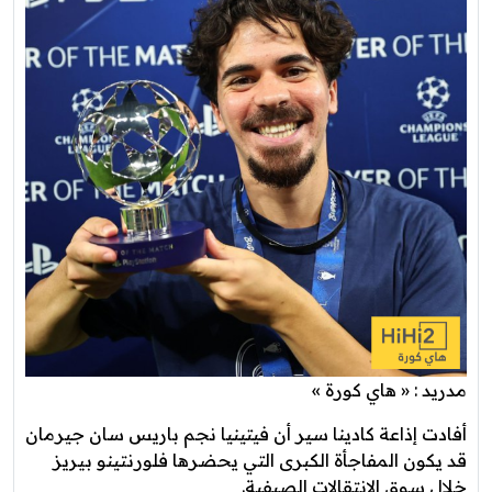
مدريد : « هاي كورة »
أفادت إذاعة كادينا سير أن فيتينيا نجم باريس سان جيرمان
قد يكون المفاجأة الكبرى التي يحضرها فلورنتينو بيريز
خلال سوق الانتقالات الصيفية.