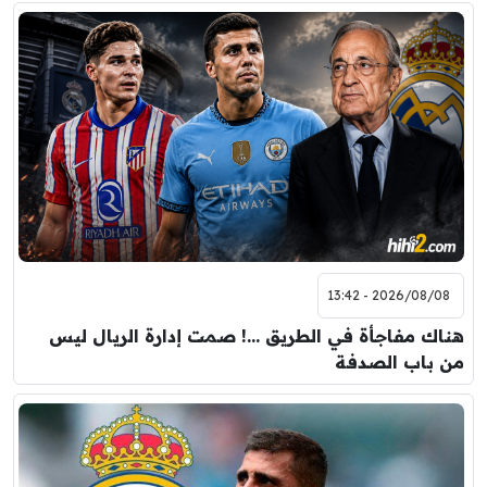
2026/08/08 - 13:42
هناك مفاجأة في الطريق …! صمت إدارة الريال ليس
من باب الصدفة