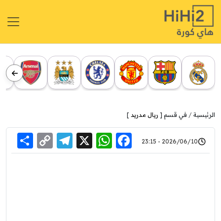
الرئيسية
في قسم [
ريال مدريد
]
re
elegram
Copy
WhatsApp
Facebook
X
2026/06/10 - 23:15
Link