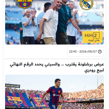
2026/08/07 - 22:43
عرض برشلونة يقترب … والسيتي يحدد الرقم النهائي
لبيع رودري