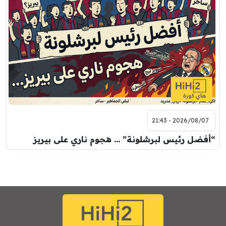
2026/08/07 - 21:43
“أفضل رئيس لبرشلونة” … هجوم ناري على بيريز