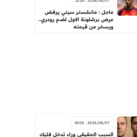
2026/08/07 - 15:28
عاجل : مانشستر سيتي يرفض
عرض برشلونة الاول لضم رودري..
ويسخر من قيمته
2026/08/07 - 18:00
السبب الحقيقي وراء تدخل فليك