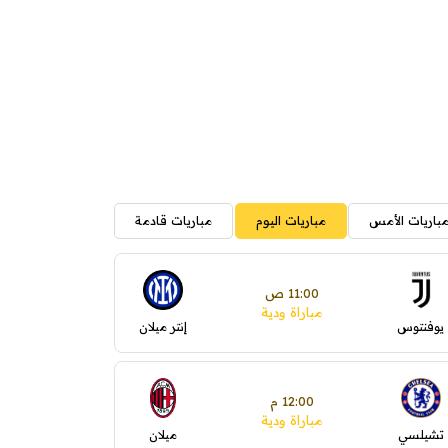
باريات الأمس
مباريات اليوم
مباريات قادمة
11:00 ص
مباراة ودية
يوفنتوس
إنتر ميلان
12:00 م
مباراة ودية
تشيلسي
ميلان