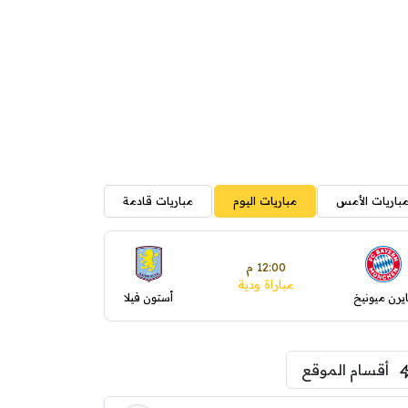
باريات الأمس
مباريات اليوم
مباريات قادمة
12:00 م
مباراة ودية
ايرن ميونيخ
أستون فيلا
أقسام الموقع