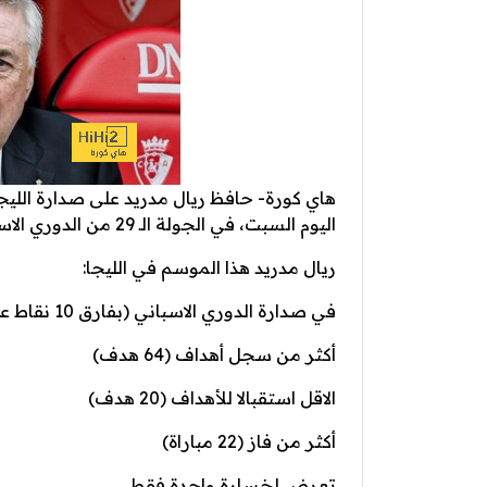
هاي كورة- حافظ ريال مدريد على صدارة الليج
اليوم السبت، في الجولة الـ 29 من الدوري الاسباني.
ريال مدريد هذا الموسم في الليجا:
في صدارة الدوري الاسباني (بفارق 10 نقاط عن الوصيف جيرونا)
أكثر من سجل أهداف (64 هدف)
الاقل استقبالا للأهداف (20 هدف)
أكثر من فاز (22 مباراة)
تعرض لخسارة واحدة فقط.