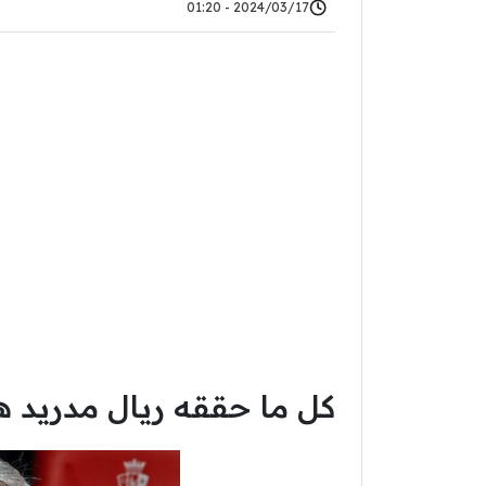
2024/03/17 - 01:20
كل ما حققه ريال مدريد ه