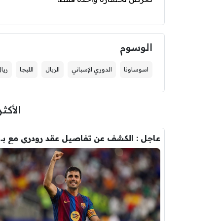
الوسوم
اسوساونا
الدوري الإسباني
الريال
الليجا
ريا
الأكثر
عاجل : الكشف عن تفاصيل عقد ر