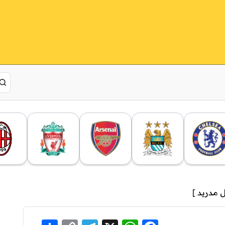
ل مدريد
]