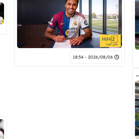
2026/08/06 - 18:54
دريد ” شاهد تشكيله الريال القادمه لاكتساح المركز الثاني