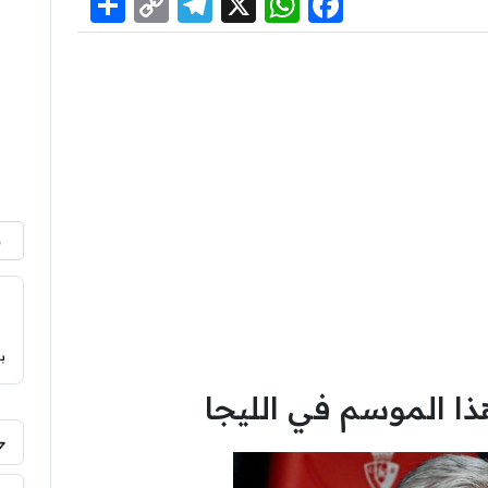
Share
Telegram
Copy
WhatsApp
Facebook
X
Link
م
ب
ذا الموسم في الليجا