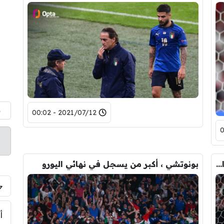
م
2021/07/12 - 00:02
رونسيرو يتأسف بعد إصابة نجم إيطاليا في النهائي
بونوتشي ، أكبر من يسجل في نهائي اليورو
أ