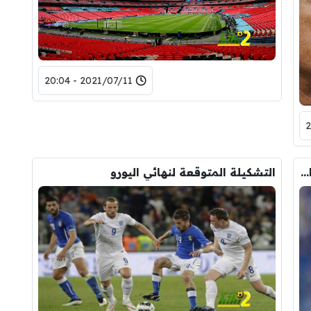
2021/07/11 - 20:04
بيلوتي سيقرر حول مستقبله في تورينو بعد النهائي!
التشكيلة المتوقعة لنهائي اليورو