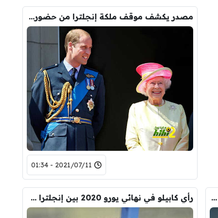
مصدر يكشف موقف ملكة إنجلترا من حضور نهائي اليورو
2021/07/11 - 01:34
كابيلو يشكك في قدرات إيطاليا قبل النهائي لهذا السبب!
رأي كابيلو في نهائي يورو 2020 بين إنجلترا وإيطاليا