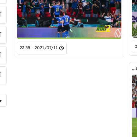
أ
أ
2021/07/11 - 23:35
أ
أليساندرو يوجه نصيحة مهمة إلى مدرب إيطاليا
أ