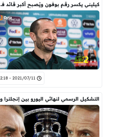
كيليني يكسر رقم بوفون ويُص
2021/07/11 - 22:18