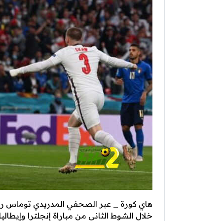
هاي كورة _ عبر الصحفي المدريدي توماس رون
خلال الشوط الثاني من مباراة إنجلترا وإيطاليا ف