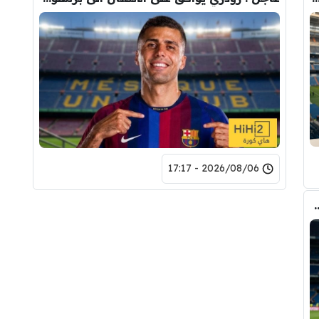
2026/08/06 - 17:17
وأحد افراد ادارة ريال مدريد بعد انهيار صفقة رودري