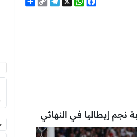
Share
Telegram
Copy
WhatsApp
Facebook
X
Link
م
ب
 نجم إيطاليا في النهائي