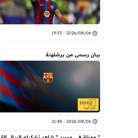
2026/08/06 - 19:33
بيان رسمي من برشلونة
2026/08/06 - 21:48
” مهزلة في م