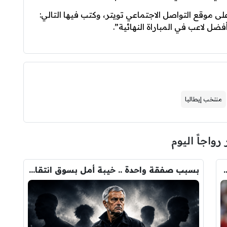
موقع التواصل الاجتماعي تويتر، وكتب فيها التالي:
ضل لاعب في المباراة النهائية”.
منتخب إيطاليا
 رواجاً اليوم
ودري مع برشلونة.. قيمة الصفقة والراتب
بسبب صفقة واحدة .. خيبة أمل بسوق انتقالات ريال مدريد !