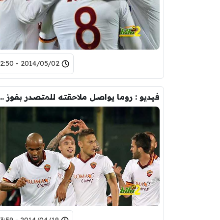
2014/05/02 - 22:50
فيديو : روما يواصل ملاحقته للمتصدر بفو