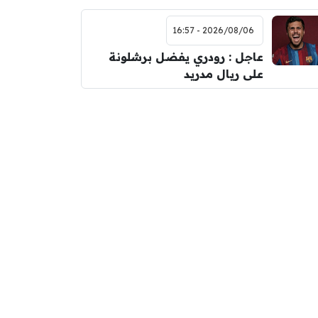
2026/08/06 - 16:57
عاجل : رودري يفضل برشلونة
على ريال مدريد