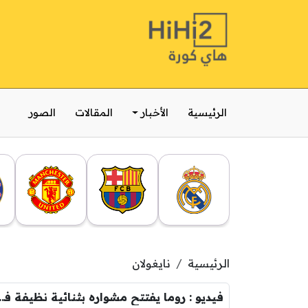
الرئيسية
الأخبار
المقالات
الصور
الرئيسية
نايغولان
فيديو : روما يفتتح مشواره بثن