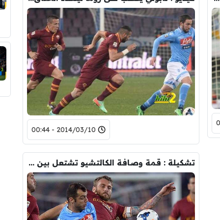
2014/03/10 - 00:44
تشكيلة : قمة وصافة الكالتشيو تشتعل بين نابولي وروما