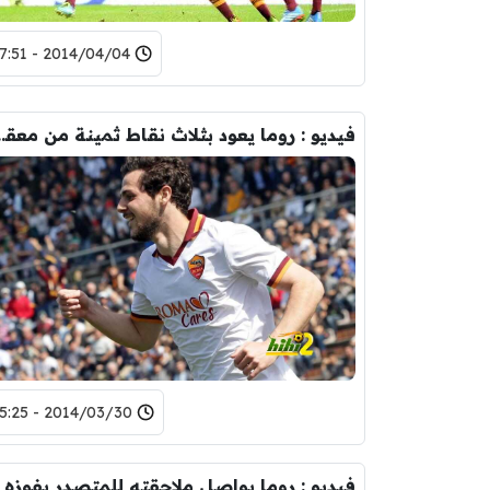
2014/04/04 - 17:51
فيديو : روما يعود بثل
2014/03/30 - 15:25