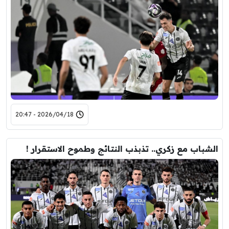
2026/04/18 - 20:47
الشباب مع زكري.. تذبذب النتائج وطموح الاستقرار !