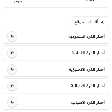
جيرمان
2
1
5:00 م
أقسام الموقع
ودية( ابو ظبي الرياضية -TV )
فرينتسفاروشي
ريال مدريد
أخبار الكرة السعودية
7:00 م
مباراة ودية
أخبار الكرة الالمانية
برشلونة
نوتنغهام فورست
أخبار الكرة الانجليزية
8:00 م
مباراة ودية
اودينيزي
برشلونة
أخبار الكرة الايطالية
أخبار الكرة الاسبانية