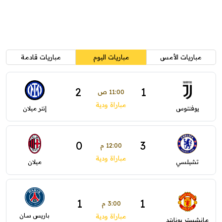
مباريات الأمس
مباريات اليوم
مباريات قادمة
2
1
11:00 ص
مباراة ودية
يوفنتوس
إنتر ميلان
0
3
12:00 م
مباراة ودية
تشيلسي
ميلان
1
1
3:00 م
باريس سان
مباراة ودية
مانشستر يونايتد