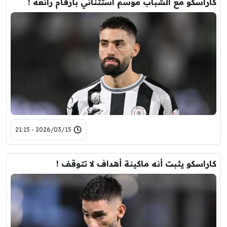
كاراسكو مع الشباب موسم استثنائي بأرقام رائعة !
2026/03/15 - 21:15
كاراسكو يثبت أنه ماكينة أهداف لا تتوقف !