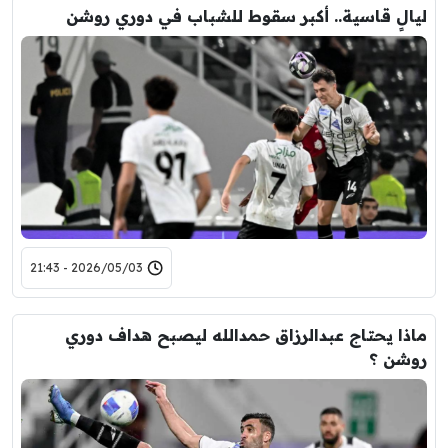
ليالٍ قاسية.. أكبر سقوط للشباب في دوري روشن
2026/05/03 - 21:43
ماذا يحتاج عبدالرزاق حمدالله ليصبح هداف دوري
روشن ؟