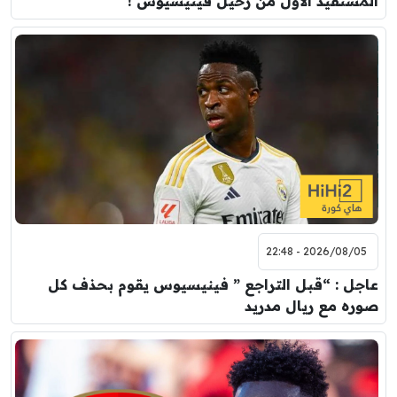
المستفيد الأول من رحيل فينيسيوس !
2026/08/05 - 22:48
عاجل : “قبل التراجع ” فينيسيوس يقوم بحذف كل
صوره مع ريال مدريد