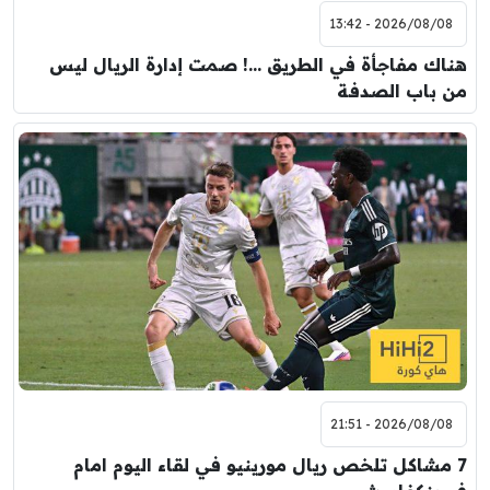
2026/08/08 - 13:42
هناك مفاجأة في الطريق …! صمت إدارة الريال ليس
من باب الصدفة
2026/08/08 - 21:51
7 مشاكل تلخص ريال مورينيو في لقاء اليوم امام