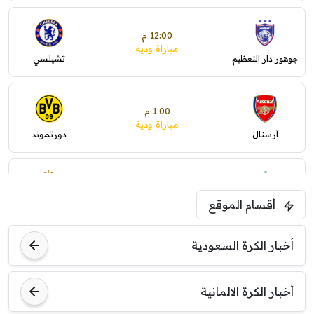
12:00 م
مباراة ودية
جوهور دار التعظيم
تشيلسي
1:00 م
مباراة ودية
آرسنال
دورتموند
1:30 م
مباراة ودية
أقسام الموقع
ليفربول
موناكو
أخبار الكرة السعودية
أخبار الكرة الالمانية