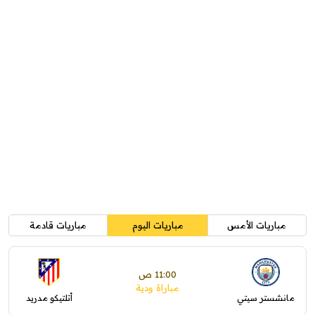
مباريات الأمس
مباريات اليوم
مباريات قادمة
11:00 ص
مباراة ودية
مانشستر سيتي
أتلتيكو مدريد