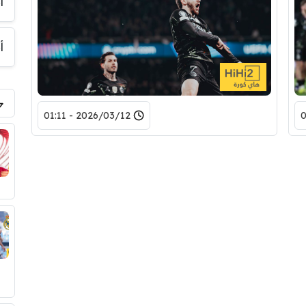
أ
أ
2026/03/12 - 01:11