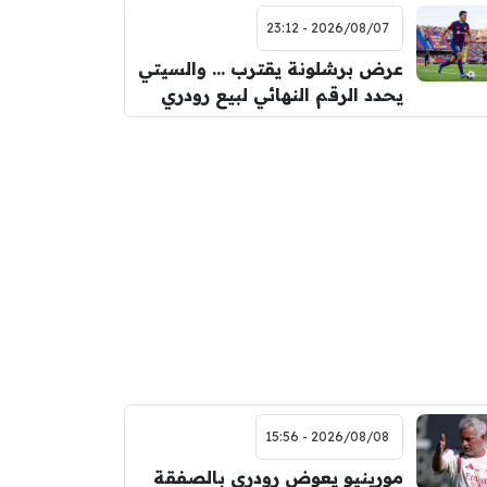
2026/08/07 - 23:12
عرض برشلونة يقترب … والسيتي
يحدد الرقم النهائي لبيع رودري
2026/08/08 - 15:56
مورينيو يعوض رودري بالصفقة