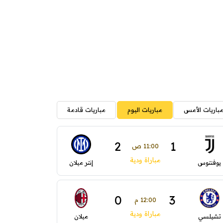
باريات الأمس
مباريات اليوم
مباريات قادمة
2
1
11:00 ص
مباراة ودية
يوفنتوس
إنتر ميلان
0
3
12:00 م
مباراة ودية
تشيلسي
ميلان