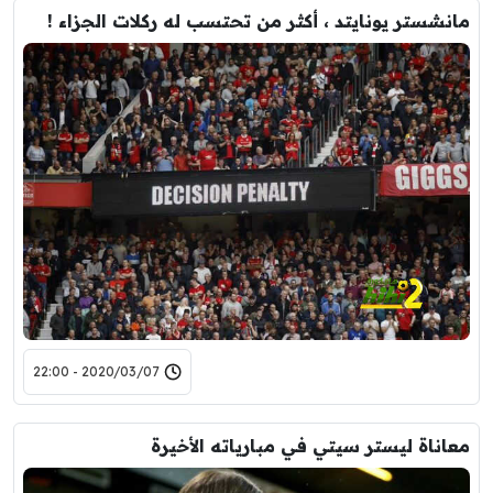
مانشستر يونايتد ، أكثر من تحتسب له ركلات الجزاء !
2020/03/07 - 22:00
معاناة ليستر سيتي في مبارياته الأخيرة