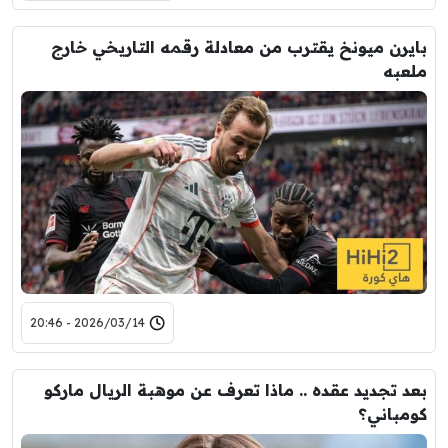
بايرن ميونخ يقترب من معادلة رقمه التاريخي خارج
ملعبه
2026/03/14 - 20:46
بعد تجديد عقده .. ماذا تعرف عن موهبة الريال ماركو
كومباني؟