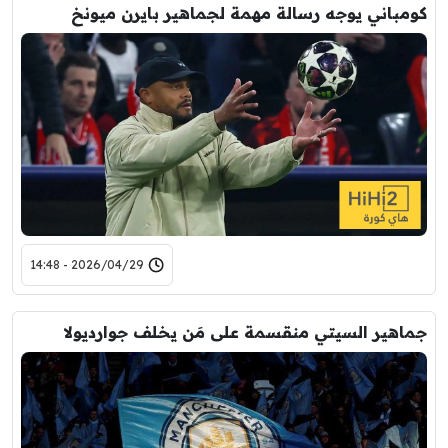
كومباني يوجه رسالة مهمة لجماهير بايرن ميونخ
2026/04/29 - 14:48
جماهير السيتي منقسمة على مَن يخلف جوارديولا