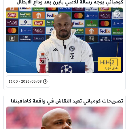
كومباني يوجه رسالة للاعبي بايرن بعد وداع الأبطال
2026/05/08 - 13:00
تصريحات كومباني تعيد النقاش في واقعة كامافينغا