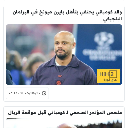
والد كومباني يحتفي بتأهل بايرن ميونخ في البرلمان
البلجيكي
2026/04/17 - 23:17
ملخص المؤتمر الصحفي لـ كومباني قبل موقعة الريال