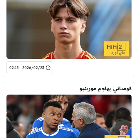
2026/02/23 - 02:13
كومباني يهاجم مورينيو