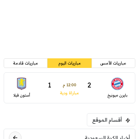
مباريات الأمس
مباريات اليوم
مباريات قادمة
1
2
12:00 م
مباراة ودية
بايرن ميونيخ
أستون فيلا
أقسام الموقع
أخبار الكرة السعودية