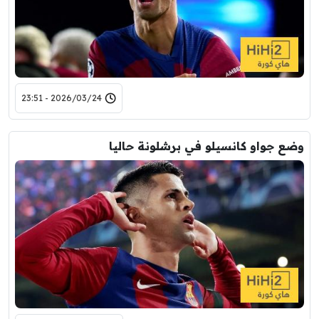
2026/03/24 - 23:51
وضع جواو كانسيلو في برشلونة حاليا