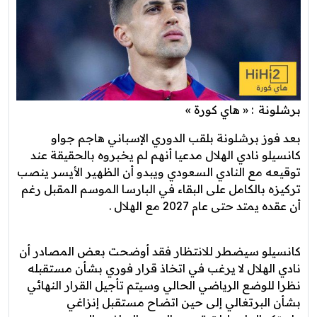
برشلونة
: « هاي كورة »
بعد فوز برشلونة بلقب الدوري الإسباني هاجم جواو
كانسيلو نادي الهلال مدعيا أنهم لم يخبروه بالحقيقة عند
توقيعه مع النادي السعودي ويبدو أن الظهير الأيسر ينصب
تركيزه بالكامل على البقاء في البارسا الموسم المقبل رغم
أن عقده يمتد حتى عام 2027 مع الهلال .
كانسيلو سيضطر للانتظار فقد أوضحت بعض المصادر أن
نادي الهلال لا يرغب في اتخاذ قرار فوري بشأن مستقبله
نظرا للوضع الرياضي الحالي وسيتم تأجيل القرار النهائي
بشأن البرتغالي إلى حين اتضاح مستقبل إنزاغي