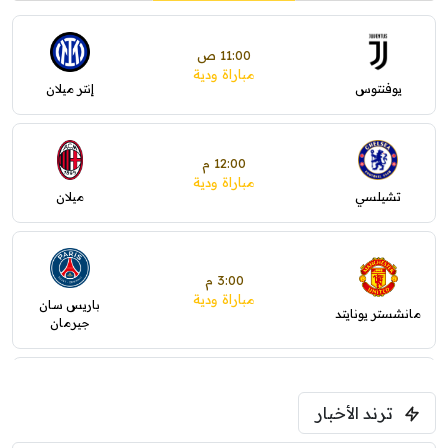
11:00 ص
مباراة ودية
يوفنتوس
إنتر ميلان
12:00 م
مباراة ودية
تشيلسي
ميلان
3:00 م
مباراة ودية
باريس سان
مانشستر يونايتد
جيرمان
5:00 م
ترند الأخبار
ودية( ابو ظبي الرياضية -TV )
فرينتسفاروشي
ريال مدريد