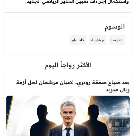
واستكمال إجراءات تعيين المدير الرياضي الجديد .
الوسوم
البارسا
برشلونة
كانسيلو
الأكثر رواجاً اليوم
بعد ضياع صفقة رودري.. لاعبان مرشحان لحل أزمة
ريال مدريد