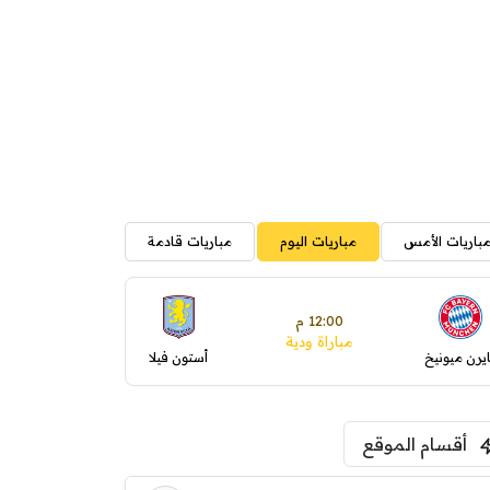
باريات الأمس
مباريات اليوم
مباريات قادمة
12:00 م
مباراة ودية
ايرن ميونيخ
أستون فيلا
أقسام الموقع