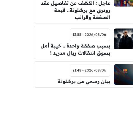
عاجل : الكشف عن تفاصيل عقد
رودري مع برشلونة.. قيمة
الصفقة والراتب
2026/08/06 - 13:55
بسبب صفقة واحدة .. خيبة أمل
بسوق انتقالات ريال مدريد !
2026/08/06 - 21:48
بيان رسمي من برشلونة