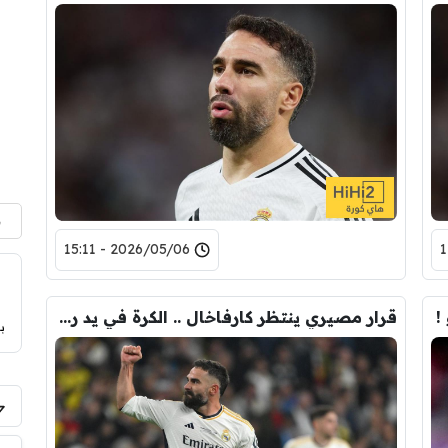
م
2026/05/06 - 15:11
!
قرار مصيري ينتظر كارفاخال .. الكرة في يد ريال مدريد !
ب