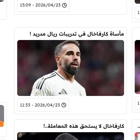
2026/04/23 - 15:09
مأساة كارفاخال في تدريبات ريال مدريد !
2026/04/23 - 11:33
 استبعاد أربيلوا لكارفاخال !
كارفاخال لا يستحق هذه المعاملة..!