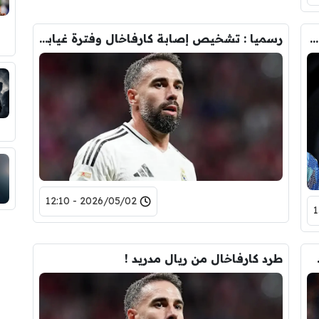
تعرف على المباريات التي سيغيب عنها كارفاخال مع ريال مدريد
رسميا : تشخيص إصابة كارفاخال وفترة غيابه عن الريال !
2026/05/02 - 12:10
حلم المونديال!
طرد كارفاخال من ريال مدريد !