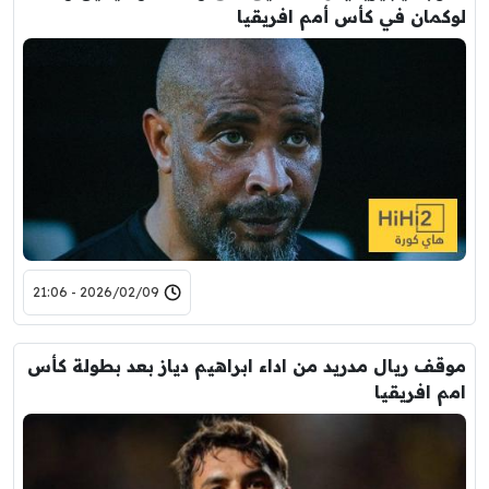
لوكمان في كأس أمم افريقيا
2026/02/09 - 21:06
موقف ريال مدريد من اداء ابراهيم دياز بعد بطولة كأس
امم افريقيا