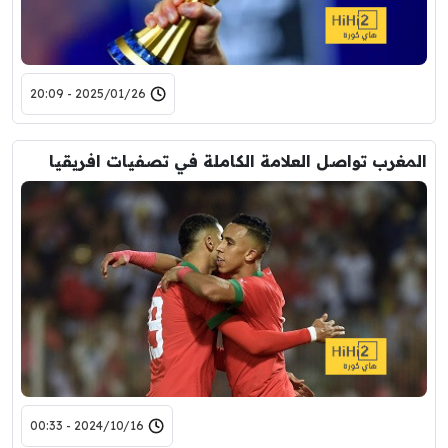
2025/01/26 - 20:09
المغرب تواصل العلامة الكاملة في تصفيات افريقيا
2024/10/16 - 00:33