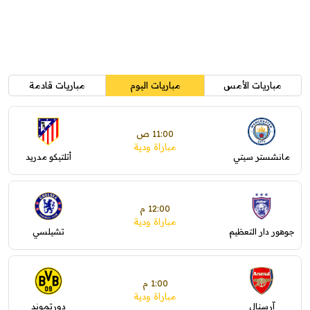
مباريات الأمس
مباريات اليوم
مباريات قادمة
11:00 ص
مباراة ودية
مانشستر سيتي
أتلتيكو مدريد
12:00 م
مباراة ودية
جوهور دار التعظيم
تشيلسي
1:00 م
مباراة ودية
آرسنال
دورتموند