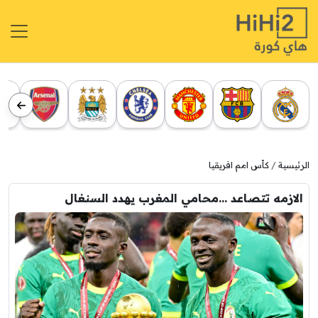
الرئيسية
كأس امم افريقيا
الازمه تتصاعد …محامي المغرب يهدد السنغال