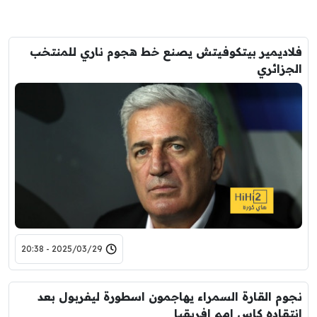
فلاديمير بيتكوفيتش يصنع خط هجوم ناري للمنتخب
الجزائري
2025/03/29 - 20:38
نجوم القارة السمراء يهاجمون اسطورة ليفربول بعد
انتقاده كاس امم افريقيا